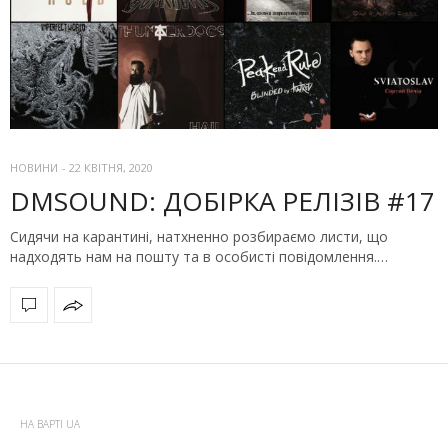
НОВИНИ
-
22 КВІТНЯ, 2020
DMSOUND: ДОБІРКА РЕЛІЗІВ #17
Сидячи на карантині, натхненно розбираємо листи, що
надходять нам на пошту та в особисті повідомлення.…
НА ВАРТІ UA