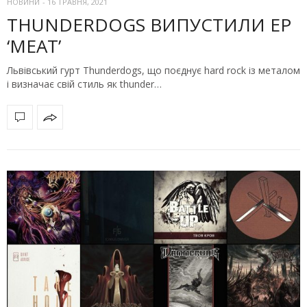
НОВИНИ
-
16 ТРАВНЯ, 2021
THUNDERDOGS ВИПУСТИЛИ EP
‘MEAT’
Львівський гурт Thunderdogs, що поєднує hard rock із металом
і визначає свій стиль як thunder…