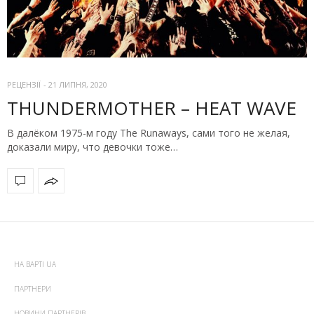
РЕЦЕНЗІЇ
-
21 ЛИПНЯ, 2020
THUNDERMOTHER – HEAT WAVE
В далёком 1975-м году The Runaways, сами того не желая,
доказали миру, что девочки тоже…
НА ВАРТІ UA
ПАРТНЕРИ
НОВИНИ ПАРТНЕРІВ