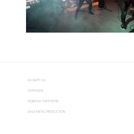
НА ВАРТІ UA
ПАРТНЕРИ
НОВИНИ ПАРТНЕРІВ
DAILY METAL PRODUCTION