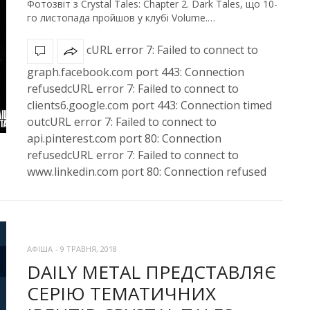
Фотозвіт з Crystal Tales: Chapter 2. Dark Tales, що 10-
го листопада пройшов у клубі Volume.…
cURL error 7: Failed to connect to
graph.facebook.com port 443: Connection
refusedcURL error 7: Failed to connect to
clients6.google.com port 443: Connection timed
outcURL error 7: Failed to connect to
api.pinterest.com port 80: Connection
refusedcURL error 7: Failed to connect to
www.linkedin.com port 80: Connection refused
АФІША
-
9 ТРАВНЯ, 2018
DAILY METAL ПРЕДСТАВЛЯЄ
СЕРІЮ ТЕМАТИЧНИХ