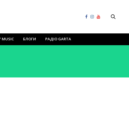
Y MUSIC
БЛОГИ
РАДІО GARTA
W