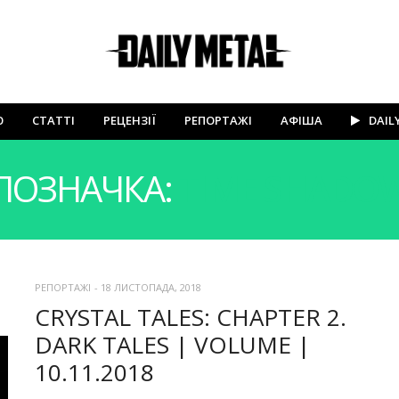
Ю
СТАТТІ
РЕЦЕНЗІЇ
РЕПОРТАЖІ
АФІША
DAIL
ПОЗНАЧКА:
TIME SHADO
РЕПОРТАЖІ
-
18 ЛИСТОПАДА, 2018
CRYSTAL TALES: CHAPTER 2.
DARK TALES | VOLUME |
10.11.2018