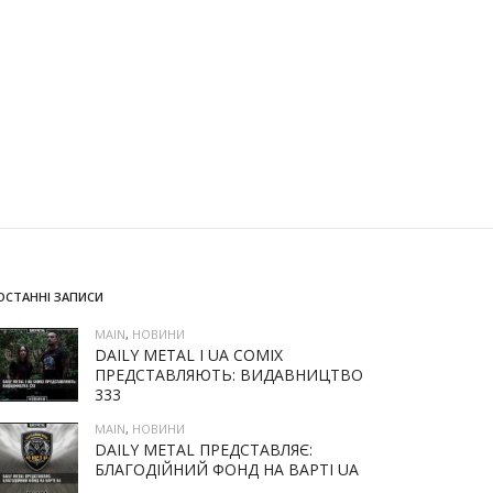
ОСТАННІ ЗАПИСИ
MAIN
,
НОВИНИ
DAILY METAL І UA COMIX
ПРЕДСТАВЛЯЮТЬ: ВИДАВНИЦТВО
333
MAIN
,
НОВИНИ
DAILY METAL ПРЕДСТАВЛЯЄ:
БЛАГОДІЙНИЙ ФОНД НА ВАРТІ UA