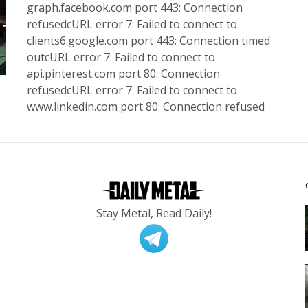
graph.facebook.com port 443: Connection
refusedcURL error 7: Failed to connect to
clients6.google.com port 443: Connection timed
outcURL error 7: Failed to connect to
api.pinterest.com port 80: Connection
refusedcURL error 7: Failed to connect to
www.linkedin.com port 80: Connection refused
Stay Metal, Read Daily!