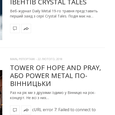
ІВЕНТІВ CRYSTAL TALES
Веб-журнал Daily Metal 19-го травня представить
перший захід з серії Crystal Tales. Подія має на…
MAIN
,
РЕПОРТАЖІ
-
22 ЛЮТОГО, 2018
TOWER OF HOPE AND PRAY,
АБО POWER METAL ПО-
ВІННИЦЬКИ
Раз на рік ми з друзями їздимо у Вінницю на рок-
концерт. Не всі з них…
cURL error 7: Failed to connect to