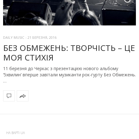
DAILY MUSIC
-
21 БЕРЕЗНЯ, 2016
БЕЗ ОБМЕЖЕНЬ: ТВОРЧІСТЬ – ЦЕ
МОЯ СТИХІЯ
11 березня до Черкас з презентацією нового альбому
‘5хвилин‘ вперше завітали музиканти рок-гурту Без Обмежень.
…
НА ВАРТІ UA