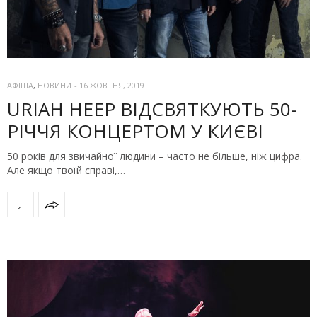
АФІША
,
НОВИНИ
-
16 ЖОВТНЯ, 2019
URIAH HEEP ВІДСВЯТКУЮТЬ 50-
РІЧЧЯ КОНЦЕРТОМ У КИЄВІ
50 років для звичайної людини – часто не більше, ніж цифра.
Але якщо твоїй справі,…