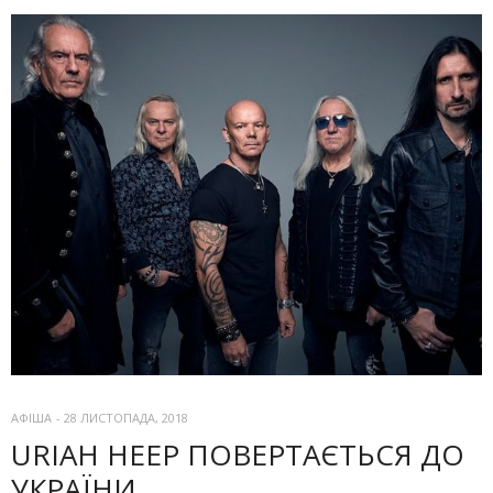
АФІША
-
28 ЛИСТОПАДА, 2018
URIAH HEEP ПОВЕРТАЄТЬСЯ ДО
УКРАЇНИ