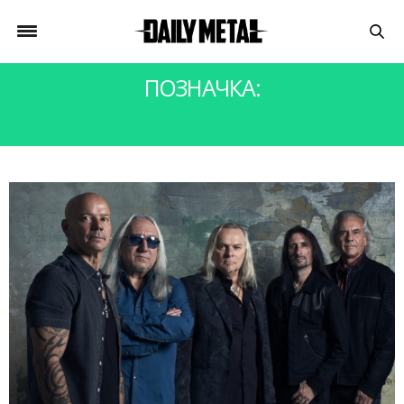
ПОЗНАЧКА:
URIAH HEEP