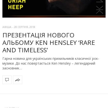
АФІША
-
28 СЕРПНЯ, 2018
ПРЕЗЕНТАЦІЯ НОВОГО
АЛЬБОМУ KEN HENSLEY ‘RARE
AND TIMELESS’
Гарна новина для українських прихильників класичної рок-
музики. До нас повертається Ken Hensley – легендарний
засновник…