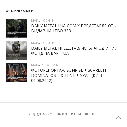
ОСТАННІ ЗАПИСИ
MAIN
,
НОВИНИ
DAILY METAL І UA COMIX ПРЕДСТАВЛЯЮТЬ:
ВИДАВНИЦТВО 333
MAIN
,
НОВИНИ
DAILY METAL ПРЕДСТАВЛЯЄ: БЛАГОДІЙНИЙ
ФОНД НА ВАРТІ UA
MAIN
,
РЕПОРТАЖІ
ФОТОРЕПОРТАЖ: SUNRISE + SCARLETH +
DOMINATOS + X_TENT + УРАН (КИЇВ,
06.08.2022)
Copyright © 2024, Daily Metal. Всі права захищені.