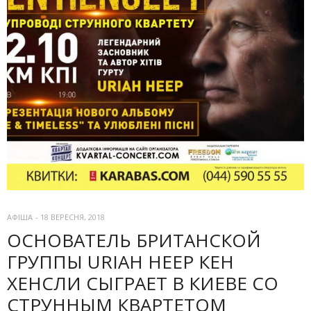
АФІША
-
18 ВЕРЕСНЯ, 2018
ОСНОВАТЕЛЬ БРИТАНСКОЙ
ГРУППЫ URIAH HEEP КЕН
ХЕНСЛИ СЫГРАЕТ В КИЕВЕ СО
СТРУННЫМ КВАРТЕТОМ