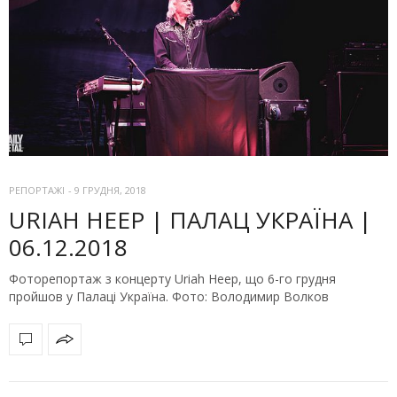
РЕПОРТАЖІ
-
9 ГРУДНЯ, 2018
URIAH HEEP | ПАЛАЦ УКРАЇНА |
06.12.2018
Фоторепортаж з концерту Uriah Heep, що 6-го грудня
пройшов у Палаці Україна. Фото: Володимир Волков