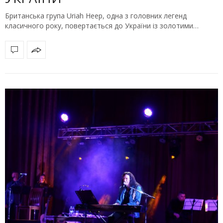
Британська група Uriah Heep, одна з головних легенд
класичного року, повертається до України із золотими…