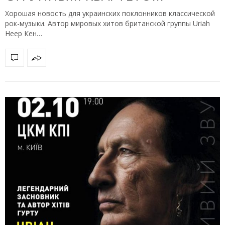
Хорошая новость для украинских поклонников классической
рок-музыки. Автор мировых хитов британской группы Uriah
Heep Кен…