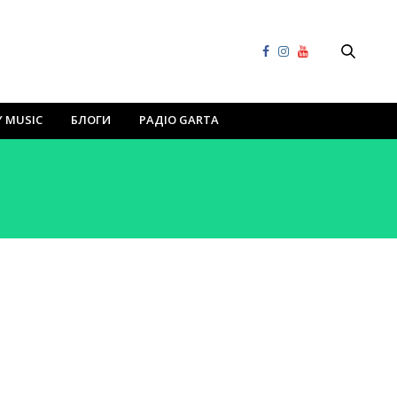
Y MUSIC
БЛОГИ
РАДІО GARTA
РОВ