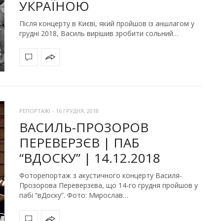
УКРАЇНОЮ
Після концерту в Києві, який пройшов із аншлагом у
грудні 2018, Василь вирішив зробити сольний…
РЕПОРТАЖІ
-
16 ГРУДНЯ, 2018
ВАСИЛЬ-ПРОЗОРОВ
ПЕРЕВЕРЗЄВ | ПАБ
“ВДОСКУ” | 14.12.2018
Фоторепортаж з акустичного концерту Василя-
Прозорова Переверзєва, що 14-го грудня пройшов у
пабі “вДоску”. Фото: Мирослав…