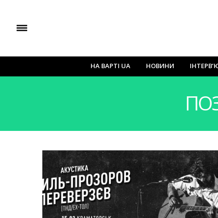
НА ВАРТІ UA
НОВИНИ
ІНТЕРВ’
ПО