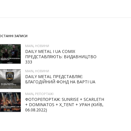
ОСТАННІ ЗАПИСИ
MAIN
,
НОВИНИ
DAILY METAL І UA COMIX
ПРЕДСТАВЛЯЮТЬ: ВИДАВНИЦТВО
333
MAIN
,
НОВИНИ
DAILY METAL ПРЕДСТАВЛЯЄ:
БЛАГОДІЙНИЙ ФОНД НА ВАРТІ UA
MAIN
,
РЕПОРТАЖІ
ФОТОРЕПОРТАЖ: SUNRISE + SCARLETH
+ DOMINATOS + X_TENT + УРАН (КИЇВ,
06.08.2022)