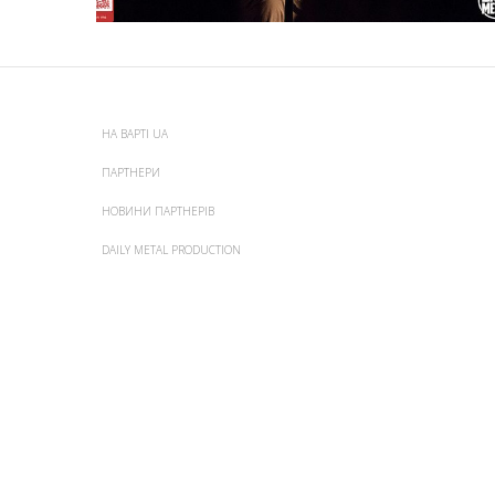
НА ВАРТІ UA
ПАРТНЕРИ
НОВИНИ ПАРТНЕРІВ
DAILY METAL PRODUCTION