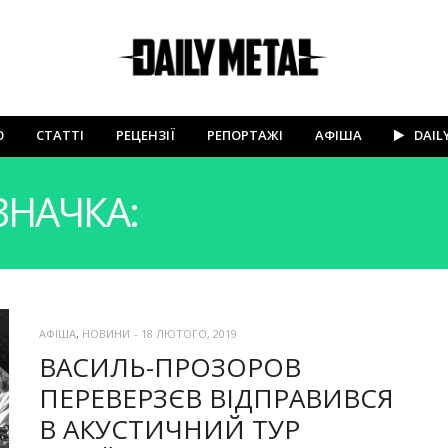
Ю
СТАТТІ
РЕЦЕНЗІЇ
РЕПОРТАЖІ
АФІША
DAIL
ЗНАЧКА:
ВАСИЛЬ ПРОЗО
АФІША
,
НОВИНИ
-
18 ЛЮТОГО, 2019
ВАСИЛЬ-ПРОЗОРОВ
ПЕРЕВЕРЗЄВ ВІДПРАВИВСЯ
В АКУСТИЧНИЙ ТУР