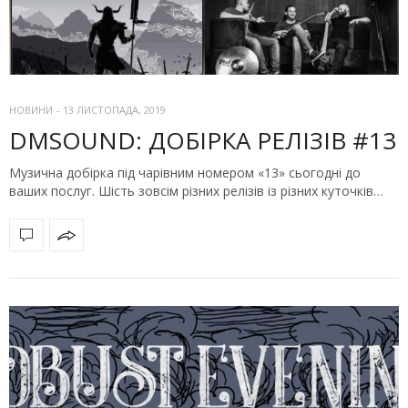
НОВИНИ
-
13 ЛИСТОПАДА, 2019
DMSOUND: ДОБІРКА РЕЛІЗІВ #13
Музична добірка під чарівним номером «13» сьогодні до
ваших послуг. Шість зовсім різних релізів із різних куточків…