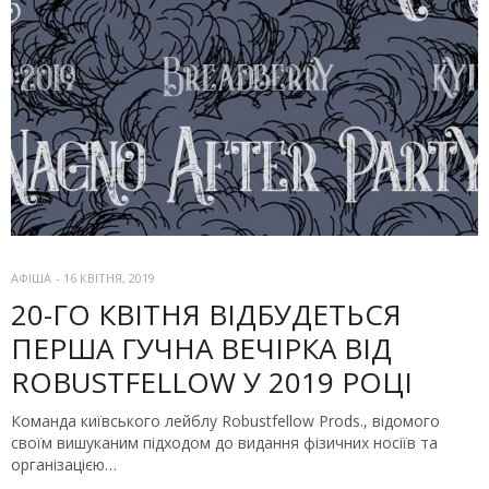
АФІША
-
16 КВІТНЯ, 2019
20-ГО КВІТНЯ ВІДБУДЕТЬСЯ
ПЕРША ГУЧНА ВЕЧІРКА ВІД
ROBUSTFELLOW У 2019 РОЦІ
Команда київського лейблу Robustfellow Prods., відомого
своїм вишуканим підходом до видання фізичних носіїв та
організацією…