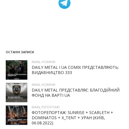
ОСТАННІ ЗАПИСИ
MAIN
,
НОВИНИ
DAILY METAL І UA COMIX ПРЕДСТАВЛЯЮТЬ:
ВИДАВНИЦТВО 333
MAIN
,
НОВИНИ
DAILY METAL ПРЕДСТАВЛЯЄ: БЛАГОДІЙНИЙ
ФОНД НА ВАРТІ UA
MAIN
,
РЕПОРТАЖІ
ФОТОРЕПОРТАЖ: SUNRISE + SCARLETH +
DOMINATOS + X_TENT + УРАН (КИЇВ,
06.08.2022)