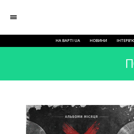
НА ВАРТІ UA
НОВИНИ
ІНТЕРВ’
П