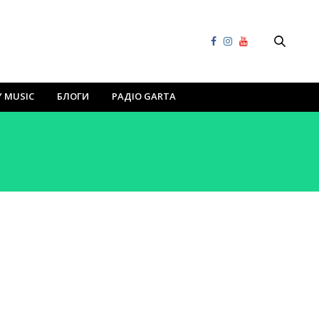
Y MUSIC
БЛОГИ
РАДІО GARTA
LE