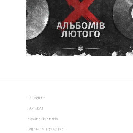
НА ВАРТІ UA
ПАРТНЕРИ
НОВИНИ ПАРТНЕРІВ
DAILY METAL PRODUCTION