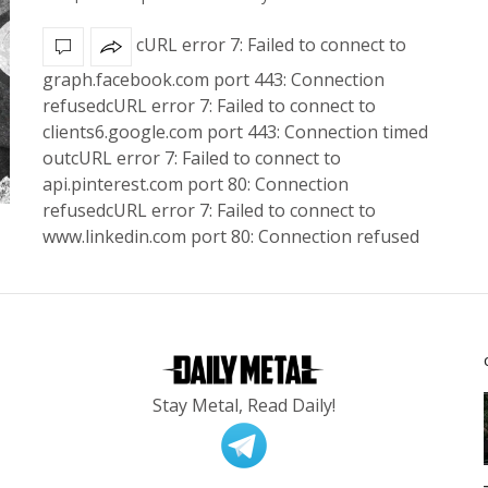
cURL error 7: Failed to connect to
graph.facebook.com port 443: Connection
refusedcURL error 7: Failed to connect to
clients6.google.com port 443: Connection timed
outcURL error 7: Failed to connect to
api.pinterest.com port 80: Connection
refusedcURL error 7: Failed to connect to
www.linkedin.com port 80: Connection refused
Stay Metal, Read Daily!