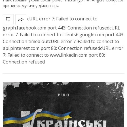
припиняє музичну діяльність.
cURL error 7: Failed to connect to
graph.facebook.com port 443: Connection refusedcURL
error 7: Failed to connect to clients6.google.com port 443:
Connection timed outcURL error 7: Failed to connect to
api.pinterest.com port 80: Connection refusedcURL error
7: Failed to connect to www.linkedin.com port 80:
Connection refused