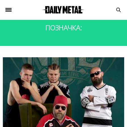
ПОЗНАЧКА:
W.ANGEL’S CONQUEST