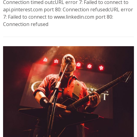
Connection timed outcURL error 7: Failed to connect to
api.pinterest.com port 80: Connection refusedcURL error
7: Failed to connect to www.linkedin.com port 80:
Connection refused