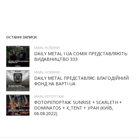
ОСТАННІ ЗАПИСИ
MAIN
,
НОВИНИ
DAILY METAL І UA COMIX ПРЕДСТАВЛЯЮТЬ:
ВИДАВНИЦТВО 333
MAIN
,
НОВИНИ
DAILY METAL ПРЕДСТАВЛЯЄ: БЛАГОДІЙНИЙ
ФОНД НА ВАРТІ UA
MAIN
,
РЕПОРТАЖІ
ФОТОРЕПОРТАЖ: SUNRISE + SCARLETH +
DOMINATOS + X_TENT + УРАН (КИЇВ,
06.08.2022)