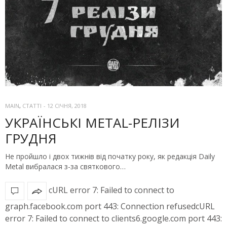
MAIN
,
СТАТТІ
-
12 СІЧНЯ, 2018
УКРАЇНСЬКІ METAL-РЕЛІЗИ
ГРУДНЯ
Не пройшло і двох тижнів від початку року, як редакція Daily
Metal вибралася з-за святкового…
cURL error 7: Failed to connect to
graph.facebook.com port 443: Connection refusedcURL
error 7: Failed to connect to clients6.google.com port 443: