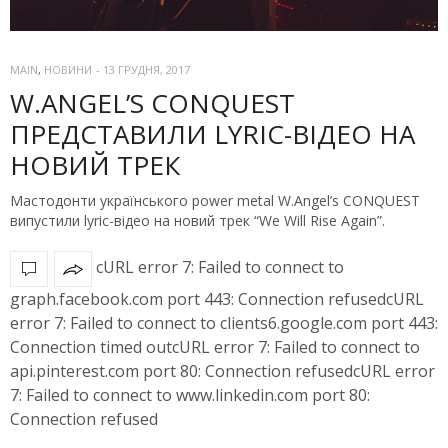
MAIN
,
НОВИНИ
-
13 ГРУДНЯ, 2017
W.ANGEL’S CONQUEST
ПРЕДСТАВИЛИ LYRIC-ВІДЕО НА
НОВИЙ ТРЕК
Мастодонти українського power metal W.Angel’s CONQUEST
випустили lyric-відео на новий трек “We Will Rise Again”.
cURL error 7: Failed to connect to
graph.facebook.com port 443: Connection refusedcURL
error 7: Failed to connect to clients6.google.com port 443:
Connection timed outcURL error 7: Failed to connect to
api.pinterest.com port 80: Connection refusedcURL error
7: Failed to connect to www.linkedin.com port 80:
Connection refused