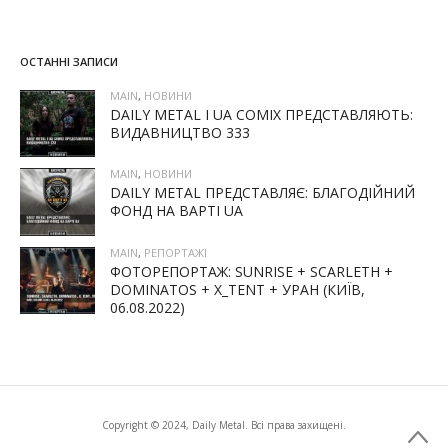
ОСТАННІ ЗАПИСИ
MAIN
,
НОВИНИ
DAILY METAL І UA COMIX ПРЕДСТАВЛЯЮТЬ:
ВИДАВНИЦТВО 333
MAIN
,
НОВИНИ
DAILY METAL ПРЕДСТАВЛЯЄ: БЛАГОДІЙНИЙ
ФОНД НА ВАРТІ UA
MAIN
,
РЕПОРТАЖІ
ФОТОРЕПОРТАЖ: SUNRISE + SCARLETH +
DOMINATOS + X_TENT + УРАН (КИЇВ,
06.08.2022)
Copyright © 2024, Daily Metal. Всі права захищені.