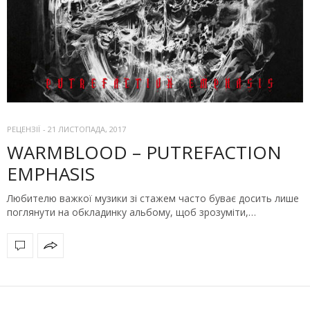
РЕЦЕНЗІЇ
-
21 ЛИСТОПАДА, 2017
WARMBLOOD – PUTREFACTION
EMPHASIS
Любителю важкої музики зі стажем часто буває досить лише
поглянути на обкладинку альбому, щоб зрозуміти,…