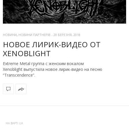
НОВИНИ
,
НОВИНИ ПАРТНЕРІВ
-
20 БЕРЕЗНЯ, 2018
НОВОЕ ЛИРИК-ВИДЕО ОТ
XENOBLIGHT
Extreme Metal группа с женским вокалом
Xenoblight выпустила новое лирик-видео на песню
“Transcendence”.
НА ВАРТІ UA