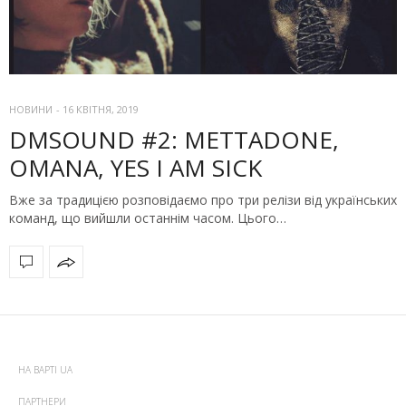
НОВИНИ
-
16 КВІТНЯ, 2019
DMSOUND #2: METTADONE,
OMANA, YES I AM SICK
Вже за традицією розповідаємо про три релізи від українських
команд, що вийшли останнім часом. Цього…
НА ВАРТІ UA
ПАРТНЕРИ