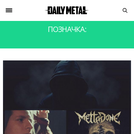
ПОЗНАЧКА:
YES I AM SICK