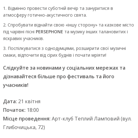
Відмінно провести суботній вечір та зануритися в
атмосферу готично-акустичного свята.
Спробувати віднайти свою «іншу сторону» та казкове місто
під чарівні пісні
PERSEPHONE
та музику інших талановитих і
яскравих учасників.
Поспілкуватися з однодумцями, розширити свої музичні
смаки, відпочити від сірих буднів і почати мріяти!
Слідкуйте за новинами у соціальних мережах та
дізнавайтеся більше про фестиваль та його
учасників!
Дата:
21 квітня
Початок:
18:00
Місце проведення:
Арт-клуб Теплий Ламповий (вул.
Глибочицька, 72)