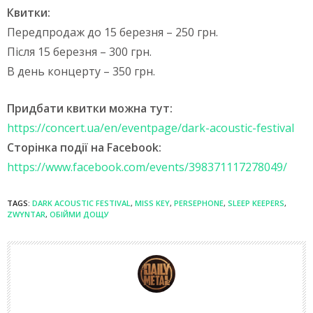
Квитки:
Передпродаж до 15 березня – 250 грн.
Після 15 березня – 300 грн.
В день концерту – 350 грн.
Придбати квитки можна тут:
https://concert.ua/en/eventpage/dark-acoustic-festival
Сторінка події на Facebook:
https://www.facebook.com/events/398371117278049/
TAGS:
DARK ACOUSTIC FESTIVAL
,
MISS KEY
,
PERSEPHONE
,
SLEEP KEEPERS
,
ZWYNTAR
,
ОБІЙМИ ДОЩУ