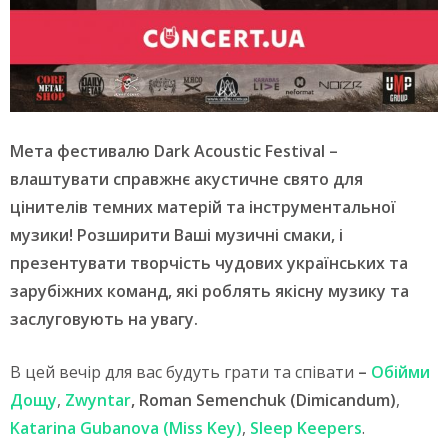
Мета фестивалю Dark Acoustic Festival –
влаштувати справжнє акустичне свято для
цінителів темних матерій та інструментальної
музики! Розширити Ваші музичні смаки, і
презентувати творчість чудових українських та
зарубіжних команд, які роблять якісну музику та
заслуговують на увагу.
В цей вечір для вас будуть грати та співати
–
Обійми
Дощу
,
Zwyntar
,
Roman
Semenchuk
(
Dimicandum
)
,
Katarina
Gubanova
(
Miss
Key
)
,
Sleep
Keepers
.