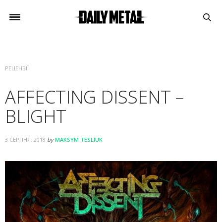
РЕЦЕНЗІЇ
AFFECTING DISSENT –
BLIGHT
3 СЕРПНЯ, 2018
by
MAKSYM TESLIUK