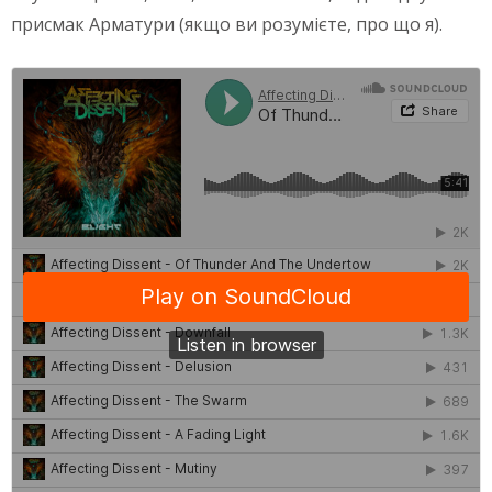
присмак Арматури (якщо ви розумієте, про що я).