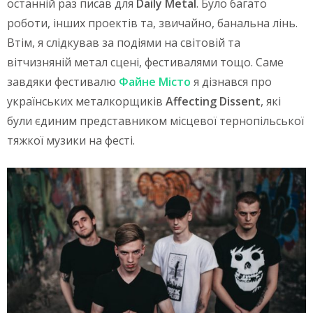
останній раз писав для
Daily Metal
. Було багато
роботи, інших проектів та, звичайно, банальна лінь.
Втім, я слідкував за подіями на світовій та
вітчизняній метал сцені, фестивалями тощо. Саме
завдяки фестивалю
Файне Місто
я дізнався про
українських металкорщиків
Affecting Dissent
, які
були єдиним представником місцевої тернопільської
тяжкої музики на фесті.