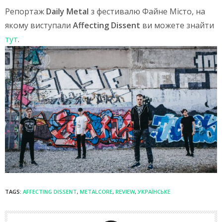
Репортаж
Daily Metal
з фестивалю Файне Місто, на
якому виступали
Affecting Dissent
ви можете знайти
тут
.
TAGS:
AFFECTING DISSENT
,
METALCORE
,
REVIEW
,
УКРАЇНСЬКЕ