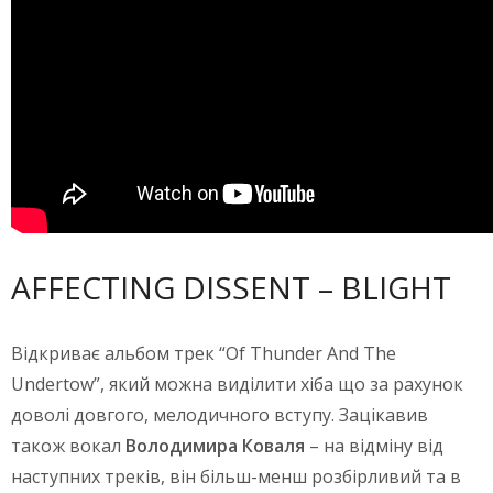
AFFECTING DISSENT – BLIGHT
Відкриває альбом трек “Of Thunder And The
Undertow”, який можна виділити хіба що за рахунок
доволі довгого, мелодичного вступу. Зацікавив
також вокал
Володимира Коваля
– на відміну від
наступних треків, він більш-менш розбірливий та в