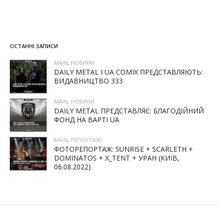
ОСТАННІ ЗАПИСИ
MAIN
,
НОВИНИ
DAILY METAL І UA COMIX ПРЕДСТАВЛЯЮТЬ:
ВИДАВНИЦТВО 333
MAIN
,
НОВИНИ
DAILY METAL ПРЕДСТАВЛЯЄ: БЛАГОДІЙНИЙ
ФОНД НА ВАРТІ UA
MAIN
,
РЕПОРТАЖІ
ФОТОРЕПОРТАЖ: SUNRISE + SCARLETH +
DOMINATOS + X_TENT + УРАН (КИЇВ,
06.08.2022)