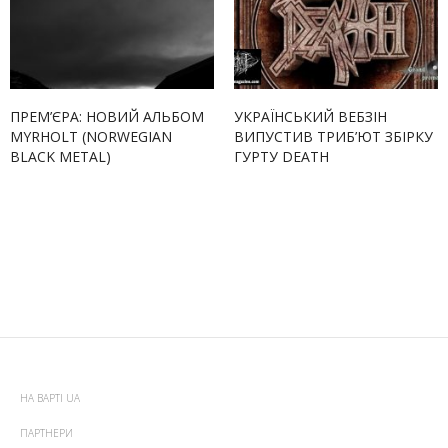
ПРЕМ’ЄРА: НОВИЙ АЛЬБОМ
УКРАЇНСЬКИЙ ВЕБЗІН
MYRHOLT (NORWEGIAN
ВИПУСТИВ ТРИБ’ЮТ ЗБІРКУ
BLACK METAL)
ГУРТУ DEATH
НА ВАРТІ UA
ПАРТНЕРИ