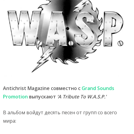
Antichrist Magazine совместно с
Grand Sounds
Promotion
выпускают
‘A Tribute To W.A.S.P.’
В альбом войдут десять песен от групп со всего
мира: