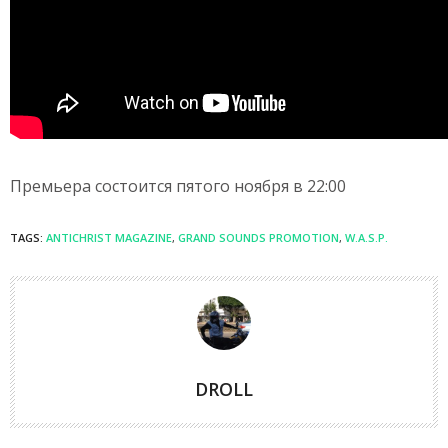
Премьера состоится пятого ноября в 22:00
TAGS:
ANTICHRIST MAGAZINE
,
GRAND SOUNDS PROMOTION
,
W.A.S.P.
DROLL