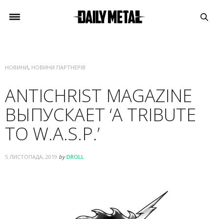
НОВИНИ
,
НОВИНИ ПАРТНЕРІВ
ANTICHRIST MAGAZINE
ВЫПУСКАЕТ ‘A TRIBUTE
TO W.A.S.P.’
5 ЛИСТОПАДА, 2019
by
DROLL