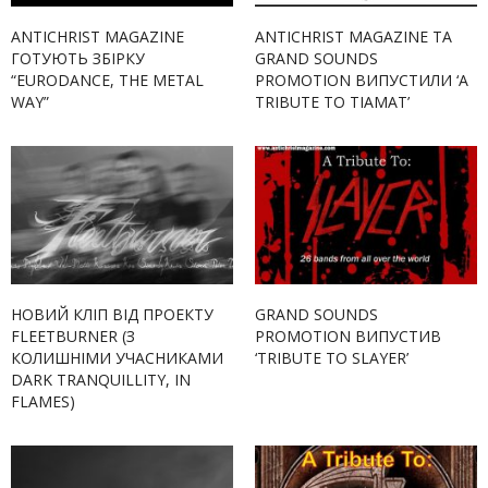
ANTICHRIST MAGAZINE
ANTICHRIST MAGAZINE ТА
ГОТУЮТЬ ЗБІРКУ
GRAND SOUNDS
“EURODANCE, THE METAL
PROMOTION ВИПУСТИЛИ ‘A
WAY”
TRIBUTE TO TIAMAT’
НОВИЙ КЛІП ВІД ПРОЕКТУ
GRAND SOUNDS
FLEETBURNER (З
PROMOTION ВИПУСТИВ
КОЛИШНІМИ УЧАСНИКАМИ
‘TRIBUTE TO SLAYER’
DARK TRANQUILLITY, IN
FLAMES)