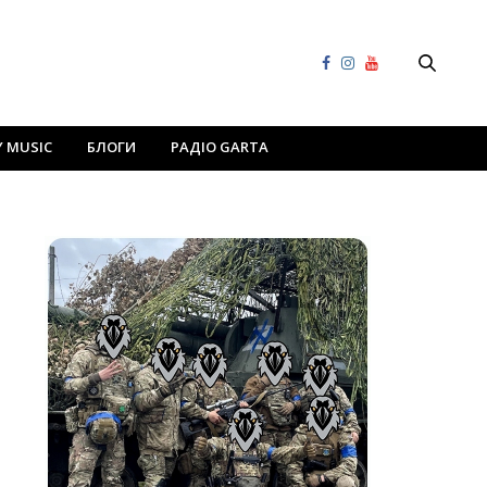
Y MUSIC
БЛОГИ
РАДІО GARTA