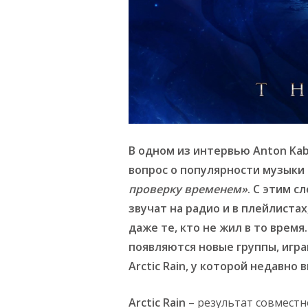
В одном из интервью Anton Kaba
вопрос о популярности музыки 8
проверку временем»
. С этим с
звучат на радио и в плейлистах
даже те, кто не жил в то время
появляются новые группы, игра
Arctic Rain, у которой недавн
Arctic Rain
– результат совместн