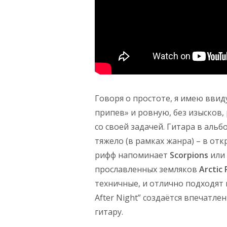
Говоря о простоте, я имею ввид
припев» и ровную, без изысков,
со своей задачей. Гитара в аль
тяжело (в рамках жанра) – в от
рифф напоминает
Scorpions
или
прославленных земляков
Arctic 
техничные, и отлично подходят к
After Night” создаётся впечатле
гитару.