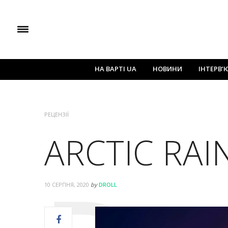
НА ВАРТІ UA
НОВИНИ
ІНТЕРВ’
РЕЦЕНЗІЇ
ARCTIC RAI
10 СЕРПНЯ, 2020
by
DROLL