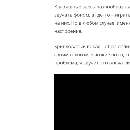
Клавишные здесь разнообразны 
звучать фоном, а где-то – игра
на них. Но в любом случае, имен
настроение.
Хрипловатый вокал Tobias отлич
своим голосом: высокие ноты, ко
проблема, и звучит это впечатл