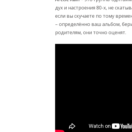
дух и настроения 80-х, не скаты
если вы скучаете по тому време
– определённо ваш альбом, берит
родителям, они точно оценят.