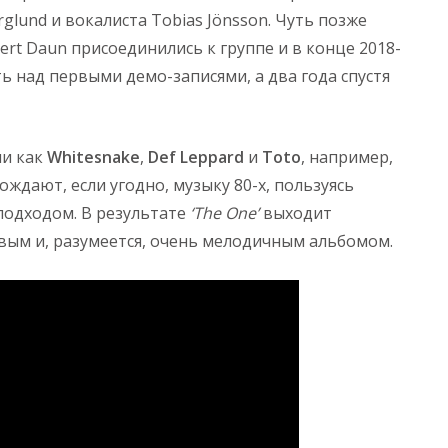
glund и вокалиста Tobias Jönsson. Чуть позже
Gert Daun присоединились к группе и в конце 2018-
 над первыми демо-записями, а два года спустя
ми как
Whitesnake
,
Def Leppard
и
Toto
, например,
ждают, если угодно, музыку 80-х, пользуясь
подходом. В результате
‘The One’
выходит
вым и, разумеется, очень мелодичным альбомом.