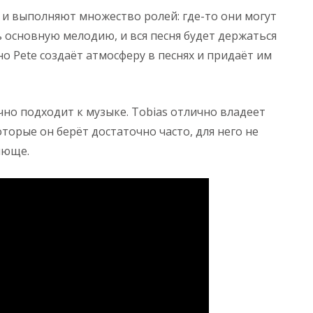
и выполняют множество ролей: где-то они могут
ть основную мелодию, и вся песня будет держаться
но Pete создаёт атмосферу в песнях и придаёт им
но подходит к музыке. Tobias отлично владеет
торые он берёт достаточно часто, для него не
яюще.