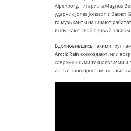
Alpenborg, гитариста Magnus Ber
ударник Jonas Jonsson и басист 
го музыканты начинают работать
выпускают свой первый альбом.
Вдохновившись такими группа
Arctic Rain
воссоздают, или возро
современными технологиями и 
достаточно простым, ненавязчи