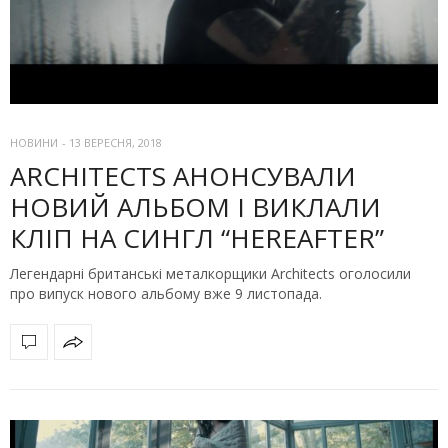
НОВИНИ
-
13 ВЕРЕСНЯ, 2018
ARCHITECTS АНОНСУВАЛИ
НОВИЙ АЛЬБОМ І ВИКЛАЛИ
КЛІП НА СИНГЛ “HEREAFTER”
Легендарні британські металкорщики Architects оголосили
про випуск нового альбому вже 9 листопада.