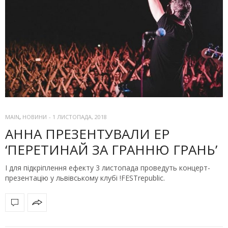
MAIN
,
НОВИНИ
-
1 ЛИСТОПАДА, 2018
АННА ПРЕЗЕНТУВАЛИ EP
‘ПЕРЕТИНАЙ ЗА ГРАННЮ ГРАНЬ’
І для підкріплення ефекту 3 листопада проведуть концерт-
презентацію у львівському клубі !FESTrepublic.