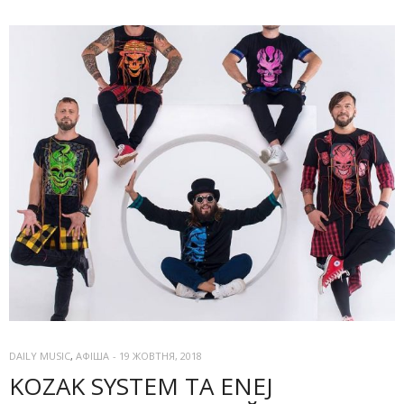
DAILY MUSIC
,
АФІША
-
19 ЖОВТНЯ, 2018
KOZAK SYSTEM ТА ENEJ