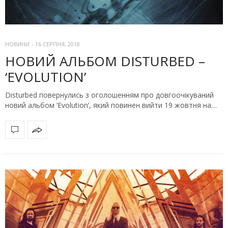
НОВИНИ
-
16 СЕРПНЯ, 2018
HОВИЙ АЛЬБОМ DISTURBED –
‘EVOLUTION’
Disturbed повернулись з оголошенням про довгоочікуваний
новий альбом ‘Evolution’, який повинен вийти 19 жовтня на…