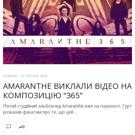
НОВИНИ
-
15 СЕРПНЯ, 2018
AMARANTHE ВИКЛАЛИ ВІДЕО НА
КОМПОЗИЦІЮ “365”
П’ятий студійний альбом від Amaranthe вже на горизонті. Гурт
розказав фанатам про те, що цей…