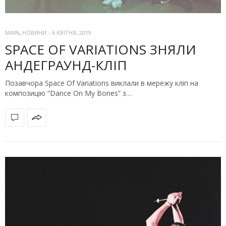
MAIN
,
НОВИНИ
-
6 КВІТНЯ, 2019
SPACE OF VARIATIONS ЗНЯЛИ
АНДЕГРАУНД-КЛІП
Позавчора Space Of Variations виклали в мережу кліп на
композицію “Dance On My Bones” з…