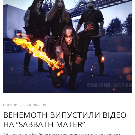
НОВИНИ
-
26 ЛИПНЯ, 2019
BEHEMOTH ВИПУСТИЛИ ВІДЕО
НА “SABBATH MATER”
24 липня на офіційних ресурсах поляків стало доступним