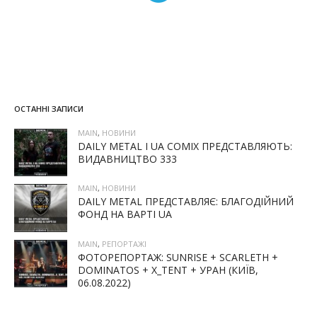
ОСТАННІ ЗАПИСИ
MAIN
,
НОВИНИ
DAILY METAL І UA COMIX ПРЕДСТАВЛЯЮТЬ:
ВИДАВНИЦТВО 333
MAIN
,
НОВИНИ
DAILY METAL ПРЕДСТАВЛЯЄ: БЛАГОДІЙНИЙ
ФОНД НА ВАРТІ UA
MAIN
,
РЕПОРТАЖІ
ФОТОРЕПОРТАЖ: SUNRISE + SCARLETH +
DOMINATOS + X_TENT + УРАН (КИЇВ,
06.08.2022)