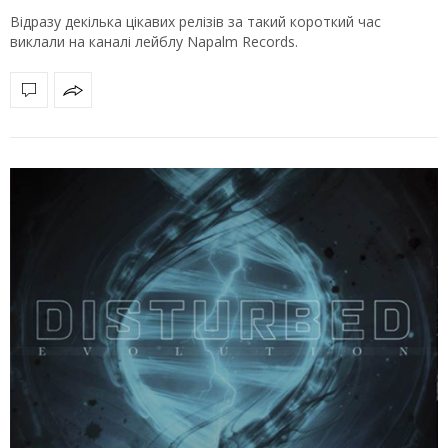
Відразу декілька цікавих релізів за такий короткий час
виклали на каналі лейблу Napalm Records.