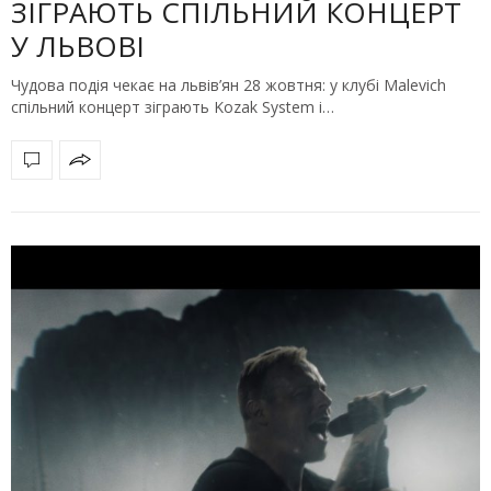
ЗІГРАЮТЬ СПІЛЬНИЙ КОНЦЕРТ
У ЛЬВОВІ
Чудова подія чекає на львів’ян 28 жовтня: у клубі Malevich
спільний концерт зіграють Kozak System і…