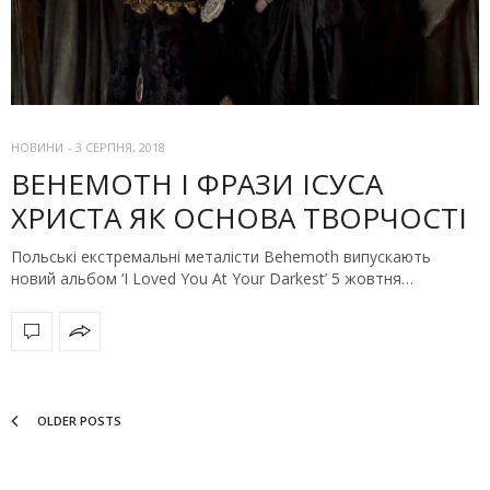
НОВИНИ
-
3 СЕРПНЯ, 2018
BEHEMOTH І ФРАЗИ ІСУСА
ХРИСТА ЯК ОСНОВА ТВОРЧОСТІ
Польські екстремальні металісти Behemoth випускають
новий альбом ‘I Loved You At Your Darkest’ 5 жовтня…
OLDER POSTS