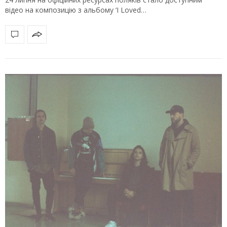
відео на композицію з альбому ‘I Loved…