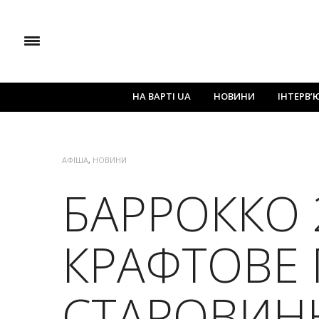
НА ВАРТІ UA
НОВИНИ
ІНТЕРВ’
АФІША
,
НОВИНИ
БАРРОККО 2
КРАФТОВЕ 
СТАРОВИН