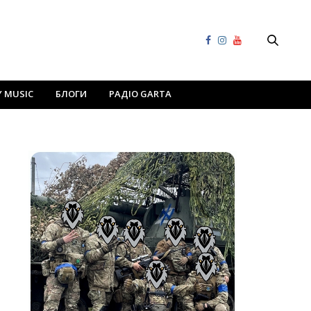
Y MUSIC
БЛОГИ
РАДІО GARTA