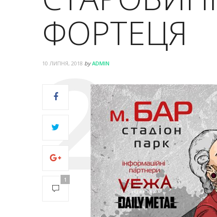
ФОРТЕЦЯ
10 ЛИПНЯ, 2018
by
ADMIN
1