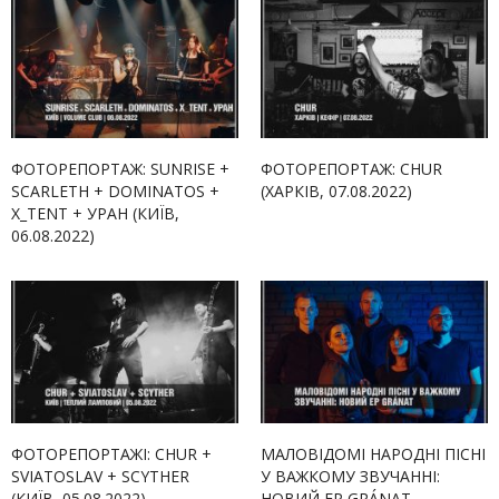
ФОТОРЕПОРТАЖ: SUNRISE +
ФОТОРЕПОРТАЖ: CHUR
SCARLETH + DOMINATOS +
(ХАРКІВ, 07.08.2022)
X_TENT + УРАН (КИЇВ,
06.08.2022)
ФОТОРЕПОРТАЖІ: CHUR +
МАЛОВІДОМІ НАРОДНІ ПІСНІ
SVIATOSLAV + SCYTHER
У ВАЖКОМУ ЗВУЧАННІ:
(КИЇВ, 05.08.2022)
НОВИЙ EP GRÁNAT