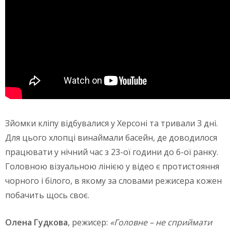
Зйомки кліпу відбувалися у Херсоні та тривали 3 дні.
Для цього хлопці винаймали басейн, де доводилося
працювати у нічний час з 23-ої години до 6-ої ранку.
Головною візуальною лінією у відео є протистояння
чорного і білого, в якому за словами режисера кожен
побачить щось своє.
Олена Гудкова
, режисер:
«Головне – не сприймати