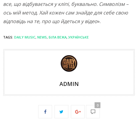
все, що відбувається у кліпі, буквально. Символізм –
ось мій метод. Хай кожен сам знайде для себе свою
відповідь на те, про що йдеться у відео
».
TAGS:
DAILY MUSIC
,
NEWS
,
БІЛА ВЕЖА
,
УКРАЇНСЬКЕ
ADMIN
0