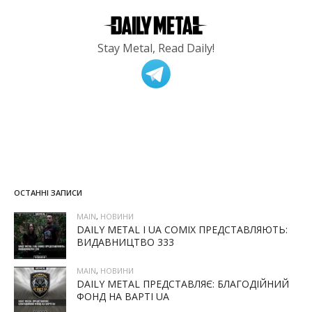
Stay Metal, Read Daily!
ОСТАННІ ЗАПИСИ
MAIN
,
НОВИНИ
DAILY METAL І UA COMIX ПРЕДСТАВЛЯЮТЬ:
ВИДАВНИЦТВО 333
MAIN
,
НОВИНИ
DAILY METAL ПРЕДСТАВЛЯЄ: БЛАГОДІЙНИЙ
ФОНД НА ВАРТІ UA