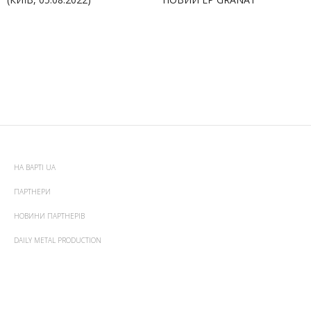
НА ВАРТІ UA
ПАРТНЕРИ
НОВИНИ ПАРТНЕРІВ
DAILY METAL PRODUCTION