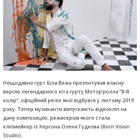
Нещодавно гурт Біла Вежа презентував власну
версію легендарного хіта гурту Мотор’ролла “8-й
колір”, офіційний реліз якої відбувся у лютому 2019
року. Тепер музиканти випускають відеокліп на
дану композицію, режисером якого стала
кліпмейкер із Херсона Олена Гудкова (Born Vision
Studio).