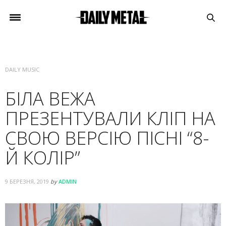
DAILY MUSIC
БІЛА ВЕЖА
ПРЕЗЕНТУВАЛИ КЛІП НА
СВОЮ ВЕРСІЮ ПІСНІ “8-
Й КОЛІР”
9 БЕРЕЗНЯ, 2019
by
ADMIN