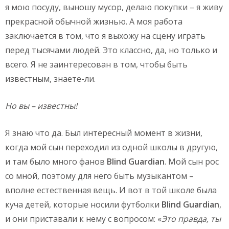
я мою посуду, выношу мусор, делаю покупки – я живу
прекрасной обычной жизнью. А моя работа
заключается в том, что я выхожу на сцену играть
перед тысячами людей. Это классно, да, но только и
всего. Я не заинтересован в том, чтобы быть
известным, знаете-ли.
Но
вы
– известны
!
Я знаю что да. Был интересный момент в жизни,
когда мой сын переходил из одной школы в другую,
и там было много фанов
Blind
Guardian
. Мой сын рос
со мной, поэтому для него быть музыкантом –
вполне естественная вещь. И вот в той школе была
куча детей, которые носили футболки
Blind
Guardian
,
и они приставали к нему с вопросом: «
Это правда, ты