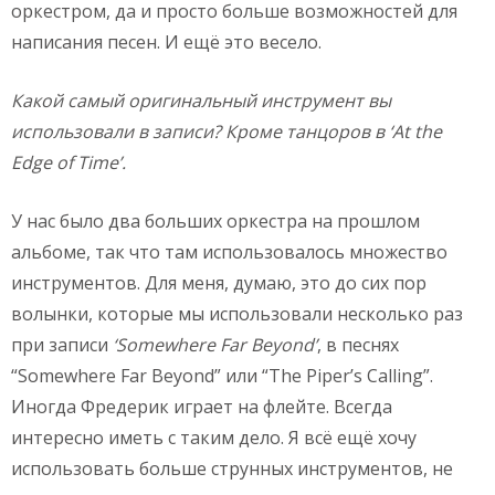
оркестром, да и просто больше возможностей для
написания песен. И ещё это весело.
Какой самый оригинальный инструмент вы
использовали в записи? Кроме
танцоров
в
‘At the
Edge of Time’.
У нас было два больших оркестра на прошлом
альбоме, так что там использовалось множество
инструментов. Для меня, думаю, это до сих пор
волынки, которые мы использовали несколько раз
при записи
‘
Somewhere
Far
Beyond’
, в песнях
“Somewhere Far Beyond” или “The Piper’s Calling”.
Иногда Фредерик играет на флейте. Всегда
интересно иметь с таким дело. Я всё ещё хочу
использовать больше струнных инструментов, не