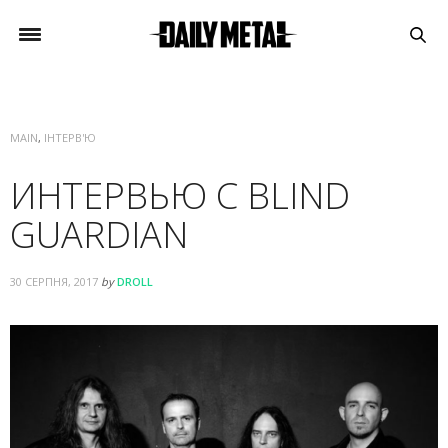
MAIN
,
ІНТЕРВ'Ю
ИНТЕРВЬЮ С BLIND
GUARDIAN
30 СЕРПНЯ, 2017
by
DROLL