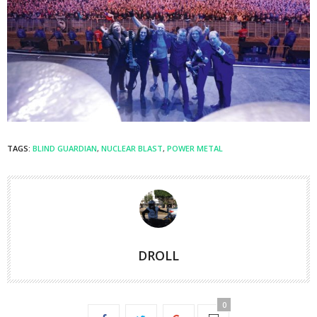
TAGS:
BLIND GUARDIAN
,
NUCLEAR BLAST
,
POWER METAL
DROLL
0