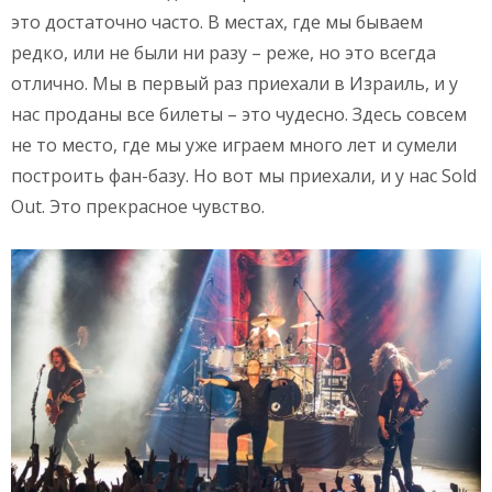
это достаточно часто. В местах, где мы бываем
редко, или не были ни разу – реже, но это всегда
отлично. Мы в первый раз приехали в Израиль, и у
нас проданы все билеты – это чудесно. Здесь совсем
не то место, где мы уже играем много лет и сумели
построить фан-базу. Но вот мы приехали, и у нас Sold
Out. Это прекрасное чувство.