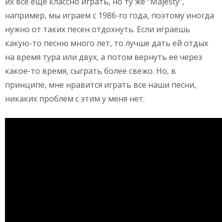
их всё ещё классно играть, но ту же “Majesty”,
например, мы играем с 1986-го года, поэтому иногда
нужно от таких песен отдохнуть. Если играешь
какую-то песню много лет, то лучше дать ей отдых
на время тура или двух, а потом вернуть её через
какое-то время, сыграть более свежо. Но, в
принципе, мне нравится играть все наши песни,
никаких проблем с этим у меня нет.