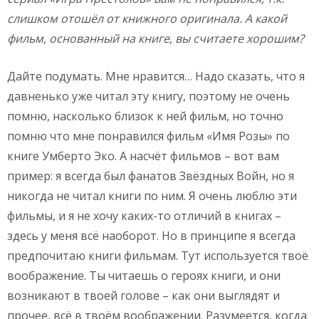
слишком отошёл от книжного оригинала. А какой
фильм, основанный на книге, вы считаете хорошим?
Дайте подумать. Мне нравится… Надо сказать, что я
давненько уже читал эту книгу, поэтому не очень
помню, насколько близок к ней фильм, но точно
помню что мне понравился фильм «Имя Розы» по
книге Умберто Эко. А насчёт фильмов – вот вам
пример: я всегда был фанатов Звёздных Войн, но я
никогда не читал книги по ним. Я очень люблю эти
фильмы, и я не хочу каких-то отличий в книгах –
здесь у меня всё наоборот. Но в принципе я всегда
предпочитаю книги фильмам. Тут используется твоё
воображение. Ты читаешь о героях книги, и они
возникают в твоей голове – как они выглядят и
прочее, всё в твоём воображении. Разумеется, когда