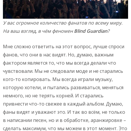
У вас огромное количество фанатов по всему миру.
На ваш взгляд, в чём феномен
Blind
Guardian
?
Мне сложно ответить на этот вопрос, лучше спроси
фанов, что они в нас видят. Но, думаю, важным
фактором является то, что мы всегда делали что
чувствовали. Мы не следовали моде и не старались
кого-то копировать. Мы всегда играли музыку,
которую хотели, и пытались развиваться, меняться
немного, но не терять корней. И старались
привнести что-то свежее в каждый альбом. Думаю,
фаны видят и уважают это. И так во всём, не только
в написании песен, но и в обработке, аранжировке –
сделать максимум, что мы можем в этот момент. Это