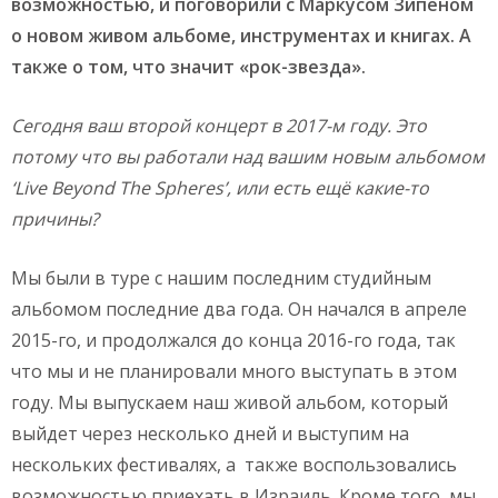
возможностью, и поговорили с Маркусом Зипеном
о новом живом альбоме, инструментах и книгах. А
также о том, что значит «рок-звезда».
Сегодня ваш второй концерт в 2017-м году. Это
потому что вы работали над вашим новым альбомом
‘
Live
Beyond
The
Spheres’, или есть ещё какие-то
причины?
Мы были в туре с нашим последним студийным
альбомом последние два года. Он начался в апреле
2015-го, и продолжался до конца 2016-го года, так
что мы и не планировали много выступать в этом
году. Мы выпускаем наш живой альбом, который
выйдет через несколько дней и выступим на
нескольких фестивалях, а также воспользовались
возможностью приехать в Израиль. Кроме того, мы