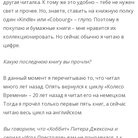
другая читалка. К тому же это удобно – тебе не нужен
свет и прочее. Но, знаете, ставить на книжную полку
один «Kindle» или «Cobourg» – глупо. Поэтому я
покупаю и бумажные книги – мне нравится их
коллекционировать. Но сейчас обычно я читаю в
цифре.
Какую последнюю книгу вы прочли?
В данный момент я перечитываю то, что читал
много лет назад. Опять вернулся к циклу «Колесо
Времени» – 20 лет назад я читал его на немецком.
Тогда я прочёл только первые пять книг, а сейчас
читаю весь цикл на английском.
Вы говорили, что «Хоббит» Питера Джексона и
сериал «Игра Престолов» вам не понравился, т.к.