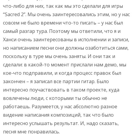
что-либо для них, так как мы это сделали для игры
“Sacred 2”. Мы очень заинтересовались этим, но у нас
совсем не было времени что-то писать – у нас был
самый разгар тура. Поэтому мы ответили, что я и
Ханси очень заинтересованы в исполнении и записи,
но написанием песни они должны озаботиться сами,
поскольку в туре мы очень заняты. И они так и
сделали: в какой-то момент прислали нам демо, мы
кое-что подправили, и когда процесс правок был
закончен – я записал все партии гитар. Было
интересно поучаствовать в таком проекте, куда
вовлечены люди, с которыми ты обычно не
работаешь. Разумеется, у нас абсолютно разное
видение написания композиций, так что было
интересно услышать результат. И, надо сказать,
песня мне понравилась.