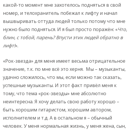
какой-то момент мне захотелось подняться в свой
номер, и телохранитель побежал к лифту и начал
вышвыривать оттуда людей только потому что мне
нужно было подняться. И я был просто поражён: «
Что,
блин, с тобой, парень? Впусти этих людей обратно в
лифт!
».
«Рок-звезда» для меня имеет весьма отрицательное
значение, т.к. по мне всё это херня. Мы – музыканты,
удачно сложилось, что мы, если можно так сказать,
успешные музыканты. И этот факт привёл меня к
тому, что тема «рок-звезды» мне абсолютно
неинтересна. Я хочу делать свою работу хорошо –
быть хорошим гитаристом, хорошим автором,
исполнителем и т.д. А в остальном я – обычный
человек. У меня нормальная жизнь, у меня жена, сын,