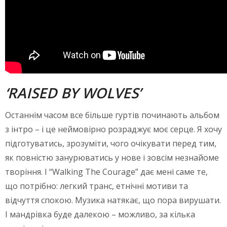
‘RAISED
BY
WOLVES’
Останнім часом все більше гуртів починають альбом
з інтро – і це неймовірно розраджує моє серце. Я хочу
підготуватись, зрозуміти, чого очікувати перед тим,
як повністю занурюватись у нове і зовсім незнайоме
творіння. І “Walking The Courage” дає мені саме те,
що потрібно: легкий транс, етнічні мотиви та
відчуття спокою. Музика натякає, що пора вирушати.
І мандрівка буде далекою – можливо, за кілька