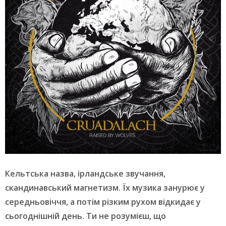
Кельтська назва, ірландське звучання,
скандинавський магнетизм. Їх музика занурює у
середньовіччя, а потім різким рухом відкидає у
сьогоднішній день. Ти не розумієш, що