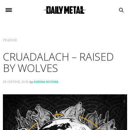
РЕЦЕНЗІЇ
CRUADALACH – RAISED
BY WOLVES
28 СЕРПНЯ, 2018
by
KARINA NGOMA