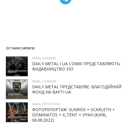
ОСТАННІ ЗАПИСИ
MAIN
,
НОВИНИ
DAILY METAL І UA COMIX ПРЕДСТАВЛЯЮТЬ:
ВИДАВНИЦТВО 333
MAIN
,
НОВИНИ
DAILY METAL ПРЕДСТАВЛЯЄ: БЛАГОДІЙНИЙ
ФОНД НА ВАРТІ UA
MAIN
,
РЕПОРТАЖІ
ФОТОРЕПОРТАЖ: SUNRISE + SCARLETH +
DOMINATOS + X_TENT + УРАН (КИЇВ,
06.08.2022)