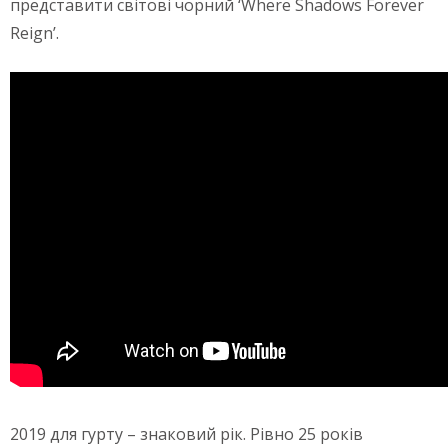
представити світові чорний ‘Where Shadows Forever
Reign’.
2019 для гурту – знаковий рік. Рівно 25 років