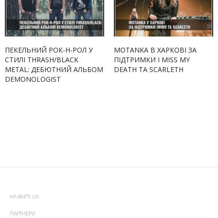
ПЕКЕЛЬНИЙ РОК-Н-РОЛ У
MOTANKA В ХАРКОВІ ЗА
СТИЛІ THRASH/BLACK
ПІДТРИМКИ I MISS MY
METAL: ДЕБЮТНИЙ АЛЬБОМ
DEATH ТА SCARLETH
DEMONOLOGIST
НА ВАРТІ UA
ПАРТНЕРИ