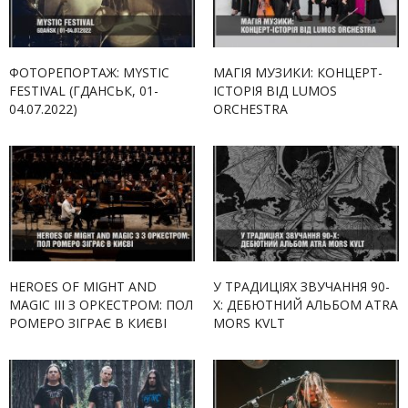
ФОТОРЕПОРТАЖ: MYSTIC
МАГІЯ МУЗИКИ: КОНЦЕРТ-
FESTIVAL (ГДАНСЬК, 01-
ІСТОРІЯ ВІД LUMOS
04.07.2022)
ORCHESTRA
HEROES OF MIGHT AND
У ТРАДИЦІЯХ ЗВУЧАННЯ 90-
MAGIC III З ОРКЕСТРОМ: ПОЛ
Х: ДЕБЮТНИЙ АЛЬБОМ ATRA
РОМЕРО ЗІГРАЄ В КИЄВІ
MORS KVLT