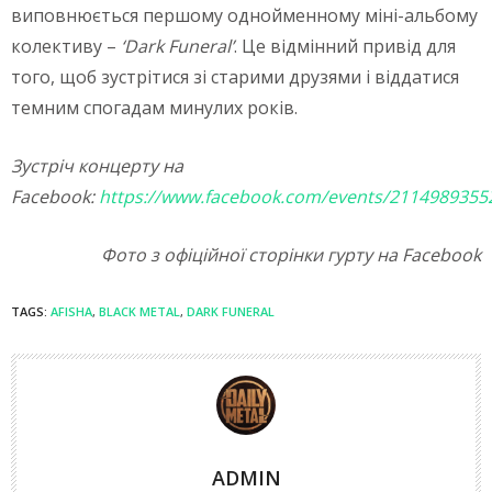
виповнюється першому однойменному міні-альбому
колективу –
‘Dark Funeral’
. Це відмінний привід для
того, щоб зустрітися зі старими друзями і віддатися
темним спогадам минулих років.
Зустріч концерту на
Facebook:
https://www.facebook.com/events/2114989355
Фото з офіційної сторінки гурту на Facebook
TAGS:
AFISHA
,
BLACK METAL
,
DARK FUNERAL
ADMIN