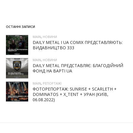
ОСТАННІ ЗАПИСИ
MAIN
,
НОВИНИ
DAILY METAL І UA COMIX ПРЕДСТАВЛЯЮТЬ:
ВИДАВНИЦТВО 333
MAIN
,
НОВИНИ
DAILY METAL ПРЕДСТАВЛЯЄ: БЛАГОДІЙНИЙ
ФОНД НА ВАРТІ UA
MAIN
,
РЕПОРТАЖІ
ФОТОРЕПОРТАЖ: SUNRISE + SCARLETH +
DOMINATOS + X_TENT + УРАН (КИЇВ,
06.08.2022)