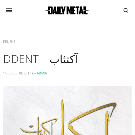
РЕЦЕНЗІЇ
DDENT – آكتئاب
14 БЕРЕЗНЯ, 2017
by
ADMIN