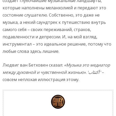
создаёт глубочайшие музыкальные ландшафты,
которые наполнены меланхолией и передают это
состояние слушателю. Собственно, это даже не
музыка, а некий саундтрек к путешествию внутрь
самого себя – своих переживаний, страхов,
подавленности и депрессии. И, на мой взгляд,
инструментал – это идеальное решение, потому что
любые слова здесь лишние.
Людвиг ван Бетховен сказал:
«Музыка это медиатор
между духовной и чувственной жизнью»
.
‘
آكتئاب
‘
‘
–
совсем неплохая иллюстрация этому.