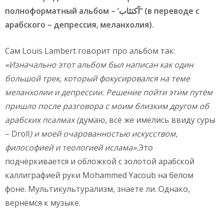
полноформатный альбом – ‘آكتئاب” (в переводе с
арабского – депрессия, меланхолия).
Сам Louis Lambert говорит про альбом так:
«Изначально этот альбом был написан как один
большой трек, который фокусировался на теме
меланхолии и депрессии. Решение пойти этим путём
пришло после разговора с моим близким другом об
арабских псалмах (
думаю, всё же имелись ввиду суры
– Droll
) и моей очарованностью искусством,
философией и теологией ислама».
Это
подчёркивается и обложкой с золотой арабской
каллиграфией руки Mohammed Yacoub на белом
фоне. Мультикультурализм, знаете ли. Однако,
вернёмся к музыке.