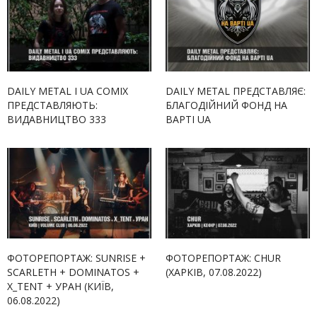
DAILY METAL І UA COMIX
DAILY METAL ПРЕДСТАВЛЯЄ:
ПРЕДСТАВЛЯЮТЬ:
БЛАГОДІЙНИЙ ФОНД НА
ВИДАВНИЦТВО 333
ВАРТІ UA
ФОТОРЕПОРТАЖ: SUNRISE +
ФОТОРЕПОРТАЖ: CHUR
SCARLETH + DOMINATOS +
(ХАРКІВ, 07.08.2022)
X_TENT + УРАН (КИЇВ,
06.08.2022)