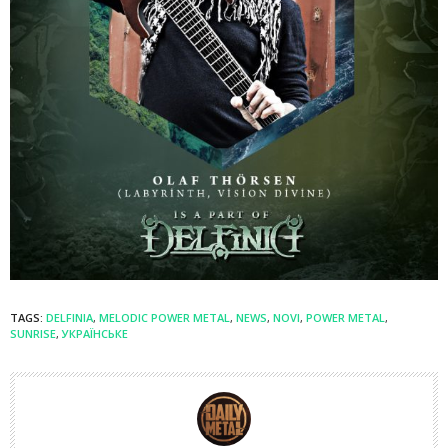
TAGS:
DELFINIA
,
MELODIC POWER METAL
,
NEWS
,
NOVI
,
POWER METAL
,
SUNRISE
,
УКРАЇНСЬКЕ