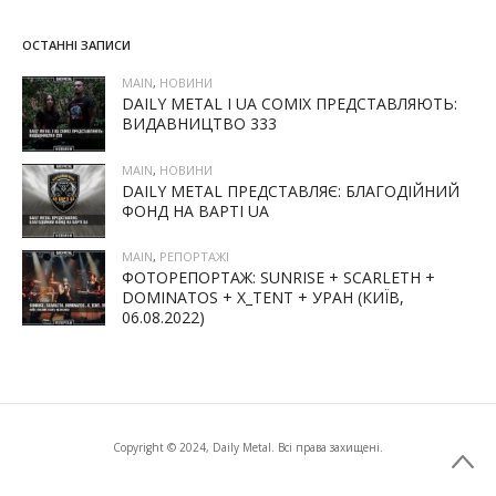
ОСТАННІ ЗАПИСИ
MAIN
,
НОВИНИ
DAILY METAL І UA COMIX ПРЕДСТАВЛЯЮТЬ:
ВИДАВНИЦТВО 333
MAIN
,
НОВИНИ
DAILY METAL ПРЕДСТАВЛЯЄ: БЛАГОДІЙНИЙ
ФОНД НА ВАРТІ UA
MAIN
,
РЕПОРТАЖІ
ФОТОРЕПОРТАЖ: SUNRISE + SCARLETH +
DOMINATOS + X_TENT + УРАН (КИЇВ,
06.08.2022)
Copyright © 2024, Daily Metal. Всі права захищені.