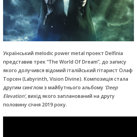
Український melodic power metal проект Delfinia
представив трек “The World Of Dream”, до запису
якого долучився відомий італійський гітарист Олаф
Торсен (Labyrinth, Vision Divine). Композиція стала
другим синглом з майбутнього альбому
‘Deep
Elevation’
, вихід якого запланований на другу
половину січня 2019 року.