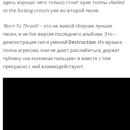
здесь хорошо: чего только стоит крик толпы
«Nailed
to the fucking cross!»
уже во второй песне.
‘Born To Thrash’
– это не живой сборник лучших
песен, и не live-версия последнего альбома. Это –
демонстрация сил и умений
Destruction
. Их музыка
полна агрессии, они не дают расслабиться, держат
публику «на кончиках пальцев» и вместе с тем
прекрасно с ней взаимодействуют.