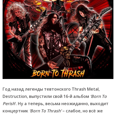
Год назад легенды тевтонского Thrash Metal,
Destruction, выпустили свой 16-й альбом
‘Born To
Perish
‘. Ну а теперь, весьма неожиданно, выходит
концертник
‘Born To Thrash’
– слабое, но всё же