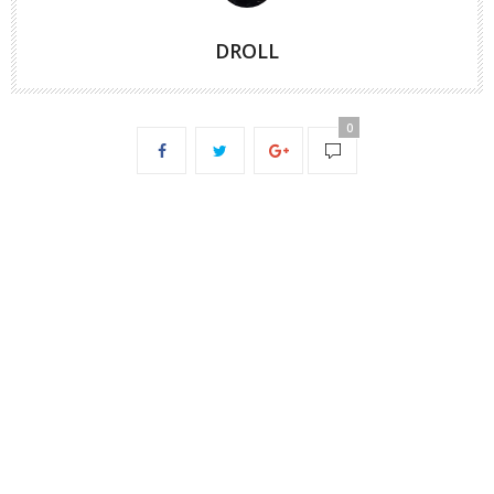
DROLL
0