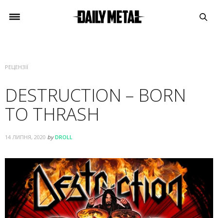
РЕЦЕНЗІЇ
DESTRUCTION – BORN
TO THRASH
14 ЛИПНЯ, 2020
by
DROLL