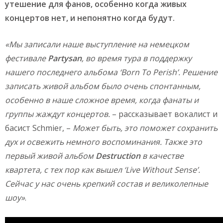
утешение для фанов, особенно когда живых
концертов нет, и непонятно когда будут.
«Мы записали наше выступление на немецком
фестивале
Partysan
, во время тура в поддержку
нашего последнего альбома ‘Born To Perish’. Решение
записать живой альбом было очень спонтанным,
особенно в наше сложное время, когда фанаты и
группы жаждут концертов.
– рассказывает вокалист и
басист Schmier, –
Может быть, это поможет сохранить
дух и освежить немного воспоминания. Также это
первый живой альбом
Destruction
в качестве
квартета, с тех пор как вышел ‘Live Without Sense’.
Сейчас у нас очень крепкий состав и великолепные
шоу»
.