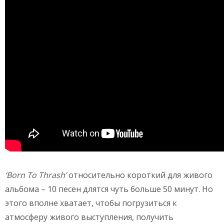
‘Born To Thrash’
относительно короткий для живого
альбома – 10 песен длятся чуть больше 50 минут. Но
этого вполне хватает, чтобы погрузиться к
атмосферу живого выступления, получить