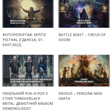
ФОТОРЕПОРТАЖ: MYSTIC
BATTLE BEAST – CIRCUS OF
FESTIVAL (ГДАНСЬК, 01-
DOOM
04.07.2022)
ПЕКЕЛЬНИЙ РОК-Н-РОЛ У
EXODUS – PERSONA NON
СТИЛІ THRASH/BLACK
GRATA
METAL: ДЕБЮТНИЙ АЛЬБОМ
DEMONOLOGIST