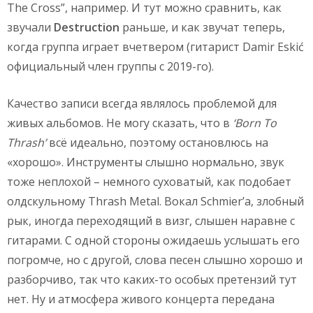
The Cross”, например. И тут можно сравнить, как
звучали
Destruction
раньше, и как звучат теперь,
когда группа играет вчетвером (гитарист Damir Eskić
официальный член группы с 2019-го).
Качество записи всегда являлось проблемой для
живых альбомов. Не могу сказать, что в
‘Born To
Thrash’
всё идеально, поэтому остановлюсь на
«хорошо». Инструменты слышно нормально, звук
тоже неплохой – немного суховатый, как подобает
олдскульному Thrash Metal. Вокал Schmier’а, злобный
рык, иногда переходящий в визг, слышен наравне с
гитарами. С одной стороны ожидаешь услышать его
погромче, но с другой, слова песен слышно хорошо и
разборчиво, так что каких-то особых претензий тут
нет. Ну и атмосфера живого концерта передана