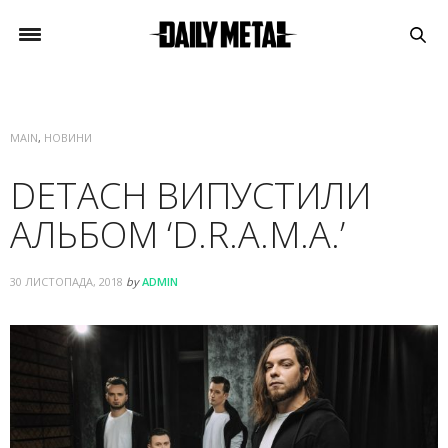
MAIN
,
НОВИНИ
DETACH ВИПУСТИЛИ
АЛЬБОМ ‘D.R.A.M.A.’
30 ЛИСТОПАДА, 2018
by
ADMIN