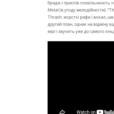
бридж і приспів сповільнюють т
Metal (в угоду мелодійности). “T
Thrash: жорсткі рифи і вокал, шв
другий план, однак на відміну від
мірі і звучить уже до самого кінц