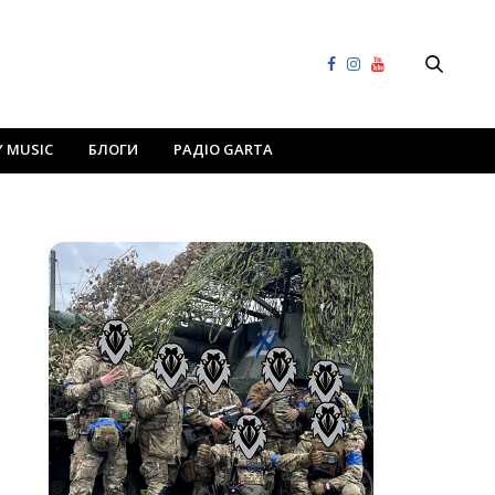
Y MUSIC
БЛОГИ
РАДІО GARTA