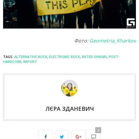
Фото:
Geometria_Kharkov
TAGS:
ALTERNATIVE ROCK
,
ELECTRONIC ROCK
,
ENTER SHIKARI
,
POST-
HARDCORE
,
REPORT
ЛЄРА ЗДАНЕВИЧ
0