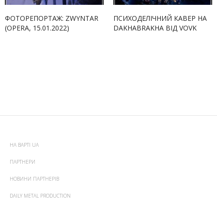
ФОТОРЕПОРТАЖ: ZWYNTAR
ПСИХОДЕЛІЧНИЙ КАВЕР НА
(OPERA, 15.01.2022)
DAKHABRAKHA ВІД VOVK
НА ВАРТІ UA
ПАРТНЕРИ
НОВИНИ ПАРТНЕРІВ
DAILY METAL PRODUCTION