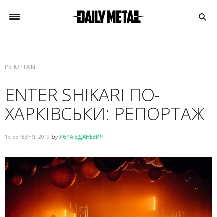
РЕПОРТАЖІ
ENTER SHIKARI ПО-
ХАРКІВСЬКИ: РЕПОРТАЖ
13 БЕРЕЗНЯ, 2019
by
ЛЄРА ЗДАНЕВИЧ