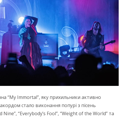
на “My Immortal”, яку прихильники активно
акордом стало виконання попурі з пісень
d Nine”, “Everybody’s Fool”, “Weight of the World” та