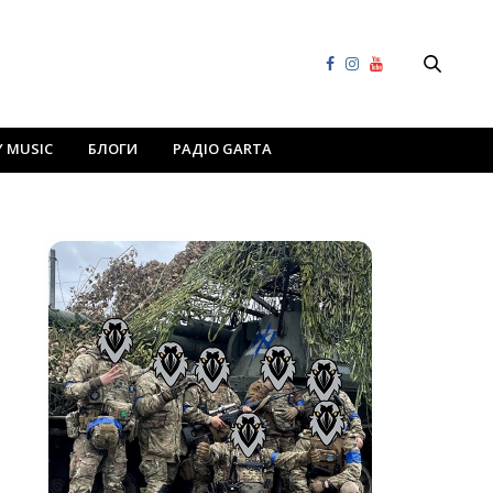
Y MUSIC
БЛОГИ
РАДІО GARTA