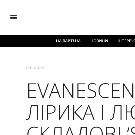
НА ВАРТІ UA
НОВИНИ
ІНТЕРВ’
РЕПОРТАЖІ
EVANESCEN
ЛІРИКА І Л
СКЛАДОВІ ‘