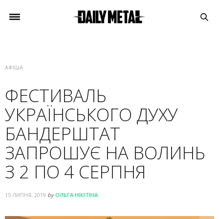
АФІША
ФЕСТИВАЛЬ
УКРАЇНСЬКОГО ДУХУ
БАНДЕРШТАТ
ЗАПРОШУЄ НА ВОЛИНЬ
З 2 ПО 4 СЕРПНЯ
15 ЛИПНЯ, 2019
by
ОЛЬГА НІКІТІНА