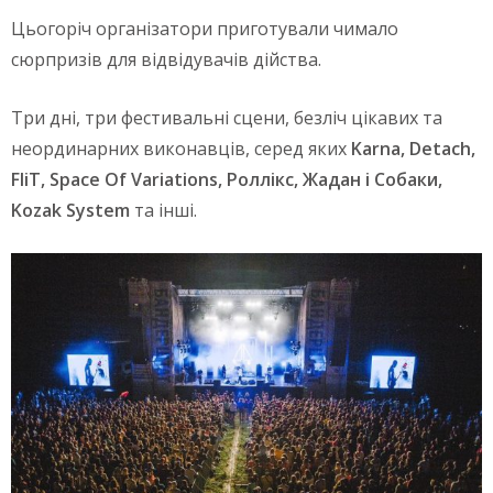
Цьогоріч організатори приготували чимало
сюрпризів для відвідувачів дійства.
Три дні, три фестивальні сцени, безліч цікавих та
неординарних виконавців, серед яких
Karna, Detach,
FliT, Space Of Variations, Роллікс, Жадан і Собаки,
Kozak System
та інші.