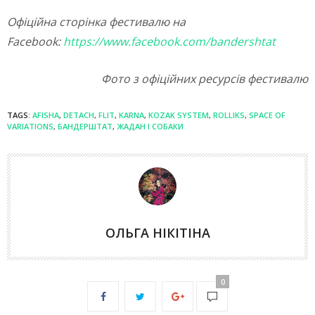
Офіційна сторінка фестивалю на
Facebook:
https://www.facebook.com/bandershtat
Фото з офіційних ресурсів фестивалю
TAGS:
AFISHA
,
DETACH
,
FLIT
,
KARNA
,
KOZAK SYSTEM
,
ROLLIKS
,
SPACE OF
VARIATIONS
,
БАНДЕРШТАТ
,
ЖАДАН I СОБАКИ
ОЛЬГА НІКІТІНА
0