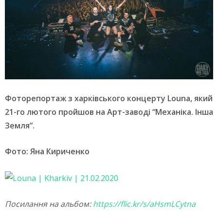
Фоторепортаж з харківського концерту Louna, який
21-го лютого пройшов на Арт-заводі “Механіка. Інша
Земля”.
Фото: Яна Кириченко
Посилання на альбом:
https://flic.kr/s/aHsmLCytna