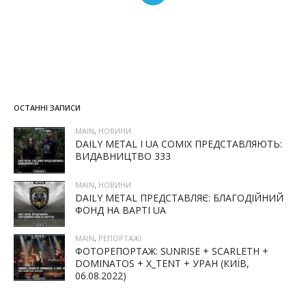
ОСТАННІ ЗАПИСИ
MAIN
,
НОВИНИ
DAILY METAL І UA COMIX ПРЕДСТАВЛЯЮТЬ:
ВИДАВНИЦТВО 333
MAIN
,
НОВИНИ
DAILY METAL ПРЕДСТАВЛЯЄ: БЛАГОДІЙНИЙ
ФОНД НА ВАРТІ UA
MAIN
,
РЕПОРТАЖІ
ФОТОРЕПОРТАЖ: SUNRISE + SCARLETH +
DOMINATOS + X_TENT + УРАН (КИЇВ,
06.08.2022)