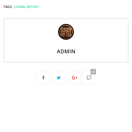
TAGS:
LOUNA
,
REPORT
ADMIN
0