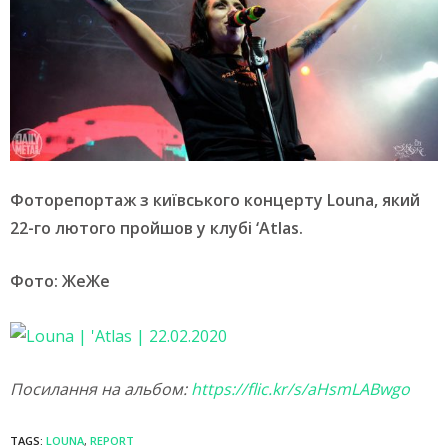
Фоторепортаж з київського концерту Louna, який
22-го лютого пройшов у клубі ‘Atlas.
Фото: ЖеЖе
Посилання на альбом:
https://flic.kr/s/aHsmLABwgo
TAGS:
LOUNA
,
REPORT