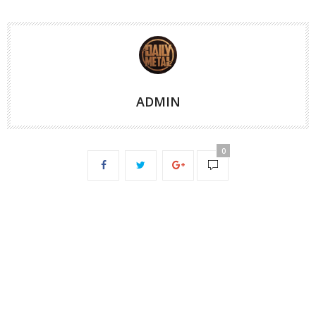
ADMIN
0