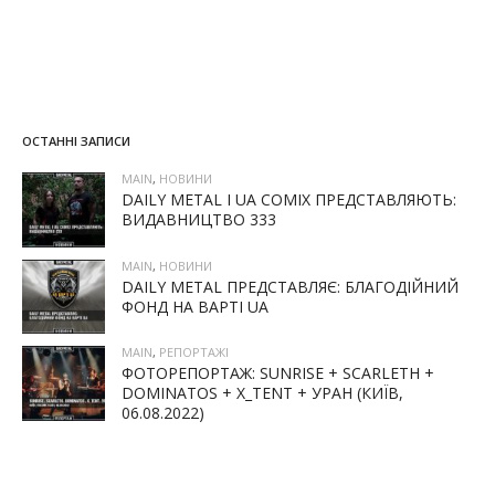
ОСТАННІ ЗАПИСИ
MAIN
,
НОВИНИ
DAILY METAL І UA COMIX ПРЕДСТАВЛЯЮТЬ:
ВИДАВНИЦТВО 333
MAIN
,
НОВИНИ
DAILY METAL ПРЕДСТАВЛЯЄ: БЛАГОДІЙНИЙ
ФОНД НА ВАРТІ UA
MAIN
,
РЕПОРТАЖІ
ФОТОРЕПОРТАЖ: SUNRISE + SCARLETH +
DOMINATOS + X_TENT + УРАН (КИЇВ,
06.08.2022)