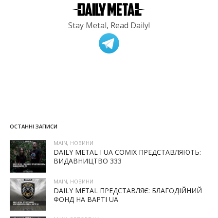
Stay Metal, Read Daily!
ОСТАННІ ЗАПИСИ
MAIN
,
НОВИНИ
DAILY METAL І UA COMIX ПРЕДСТАВЛЯЮТЬ:
ВИДАВНИЦТВО 333
MAIN
,
НОВИНИ
DAILY METAL ПРЕДСТАВЛЯЄ: БЛАГОДІЙНИЙ
ФОНД НА ВАРТІ UA