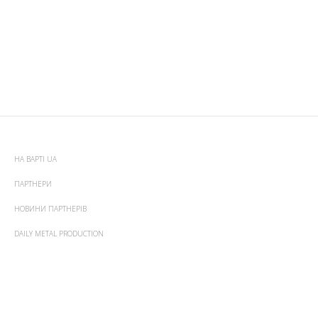
НА ВАРТІ UA
ПАРТНЕРИ
НОВИНИ ПАРТНЕРІВ
DAILY METAL PRODUCTION