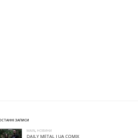
ОСТАННІ ЗАПИСИ
MAIN
,
НОВИНИ
DAILY METAL І UA COMIX