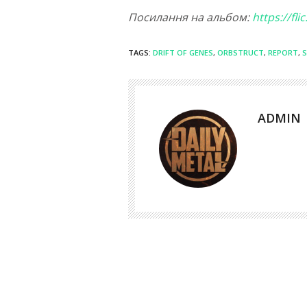
Посилання на альбом:
https://fl
TAGS:
DRIFT OF GENES
,
ORBSTRUCT
,
REPORT
,
ADMIN