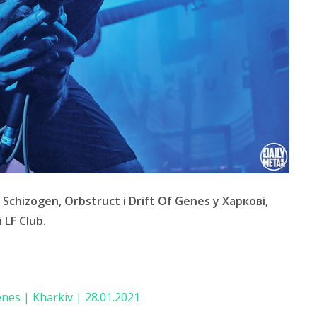
chizogen, Orbstruct і Drift Of Genes у Харкові,
 LF Club.