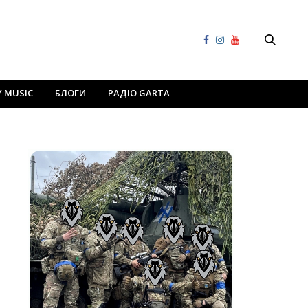
Y MUSIC
БЛОГИ
РАДІО GARTA