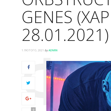
GENES (ХАР
28.01.2021)
1 ЛЮТОГО, 2021
by
ADMIN
0