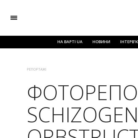
НА ВАРТІ UA
НОВИНИ
ІНТЕРВ’
РЕПОРТАЖІ
ФОТОРЕПО
SCHIZOGEN
ORBSTRUCT,