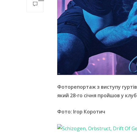
Фоторепортаж з виступу гуртів S
який 28-го січня пройшов у клубі
Фото: Ігор Коротич