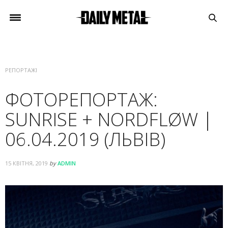
РЕПОРТАЖІ
ФОТОРЕПОРТАЖ:
SUNRISE + NORDFLØW |
06.04.2019 (ЛЬВІВ)
15 КВІТНЯ, 2019
by
ADMIN