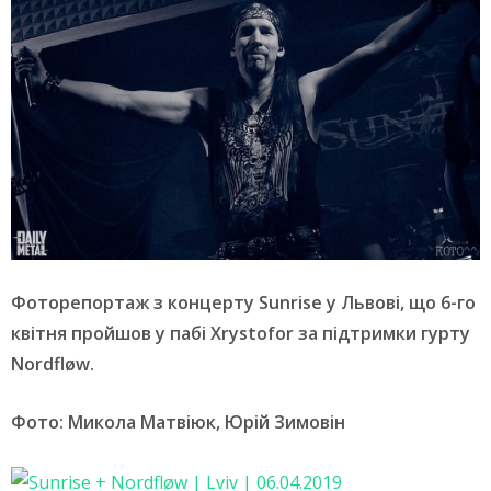
Фоторепортаж з концерту Sunrise у Львові, що 6-го
квітня пройшов у пабі Xrystofor за підтримки гурту
Nordfløw.
Фото: Микола Матвіюк, Юрій Зимовін