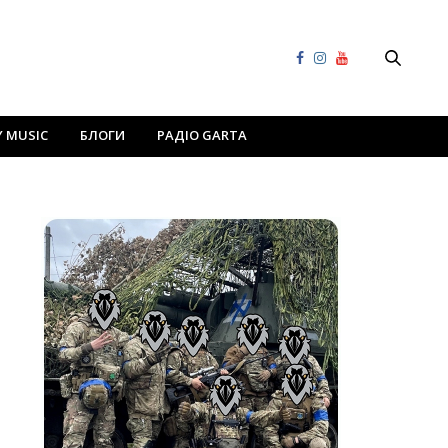
Y MUSIC
БЛОГИ
РАДІО GARTA