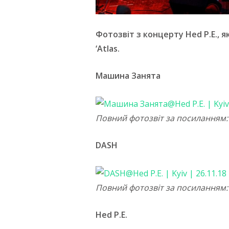
Фотозвіт з концерту Hed P.E., 
‘Atlas.
Машина Занята
Повний фотозвіт за посиланням
DASH
Повний фотозвіт за посиланням
Hed P.E.