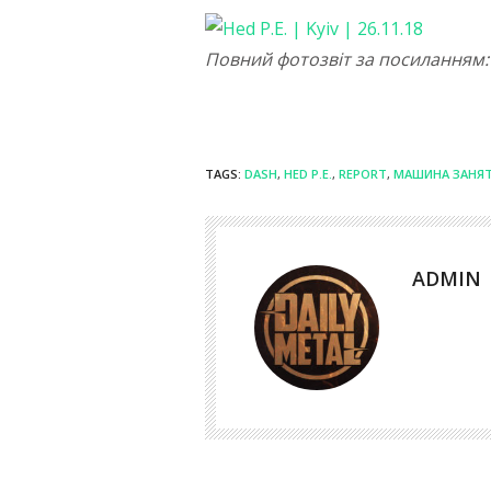
Повний фотозвіт за посиланням
TAGS:
DASH
,
HED P.E.
,
REPORT
,
МАШИНА ЗАНЯ
ADMIN