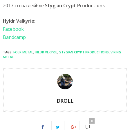
2017-го на лейбле
Stygian Crypt Productions
.
Hyldr Valkyrie
:
Facebook
Bandcamp
TAGS:
FOLK METAL
,
HILDR VLKYRIE
,
STYGIAN CRYPT PRODUCTIONS
,
VIKING
METAL
DROLL
0