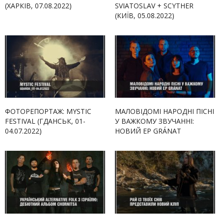
(ХАРКІВ, 07.08.2022)
SVIATOSLAV + SCYTHER
(КИЇВ, 05.08.2022)
ФОТОРЕПОРТАЖ: MYSTIC
МАЛОВІДОМІ НАРОДНІ ПІСНІ
FESTIVAL (ГДАНСЬК, 01-
У ВАЖКОМУ ЗВУЧАННІ:
04.07.2022)
НОВИЙ EP GRÁNAT