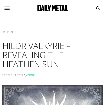
РЕЦЕНЗІЇ
HILDR VALKYRIE –
REVEALING THE
HEATHEN SUN
28 СЕРПНЯ, 2018
by
DROLL