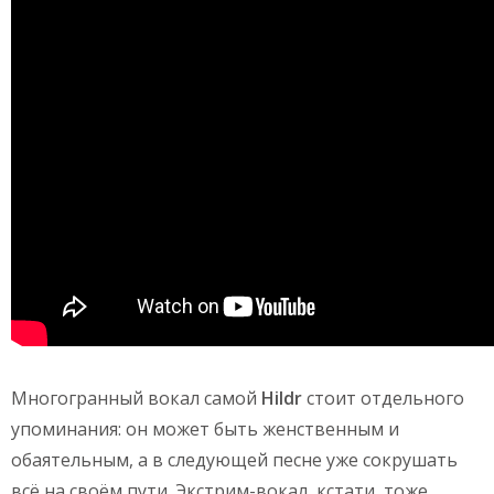
Многогранный вокал самой
Hildr
стоит отдельного
упоминания: он может быть женственным и
обаятельным, а в следующей песне уже сокрушать
всё на своём пути. Экстрим-вокал, кстати, тоже