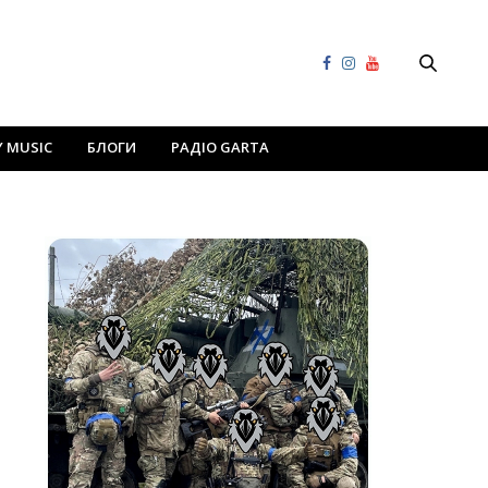
Y MUSIC
БЛОГИ
РАДІО GARTA