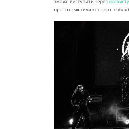
зможе виступити через
особисту
просто змістили концерт з обох 