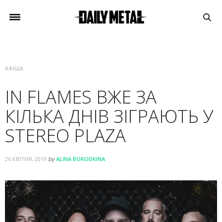
АФІША
IN FLAMES ВЖЕ ЗА
КІЛЬКА ДНІВ ЗІГРАЮТЬ У
STEREO PLAZA
26 КВІТНЯ, 2019
by
ALINA BORODKINA