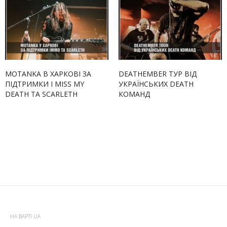
MOTANKA В ХАРКОВІ ЗА
DEATHEMBER ТУР ВІД
ПІДТРИМКИ I MISS MY
УКРАЇНСЬКИХ DEATH
DEATH ТА SCARLETH
КОМАНД
НА ВАРТІ UA