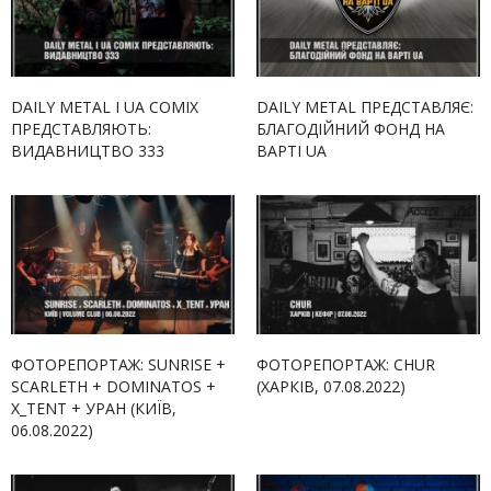
DAILY METAL І UA COMIX
DAILY METAL ПРЕДСТАВЛЯЄ:
ПРЕДСТАВЛЯЮТЬ:
БЛАГОДІЙНИЙ ФОНД НА
ВИДАВНИЦТВО 333
ВАРТІ UA
ФОТОРЕПОРТАЖ: SUNRISE +
ФОТОРЕПОРТАЖ: CHUR
SCARLETH + DOMINATOS +
(ХАРКІВ, 07.08.2022)
X_TENT + УРАН (КИЇВ,
06.08.2022)