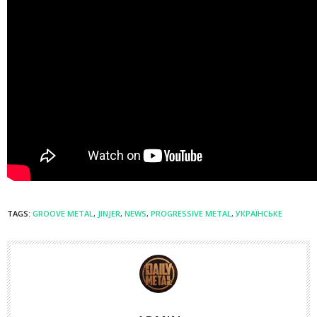
TAGS:
GROOVE METAL
,
JINJER
,
NEWS
,
PROGRESSIVE METAL
,
УКРАЇНСЬКЕ