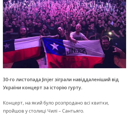
30-го листопада Jinjer зіграли навіддаленіший від
України концерт за історію гурту.
Концерт, на який було розпродано всі квитки,
пройшов у столиці Чилі – Сантьяго.