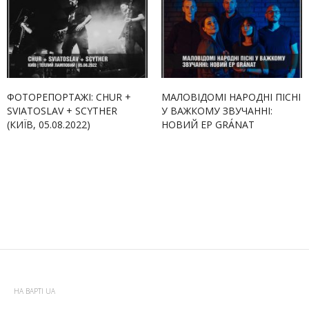
ФОТОРЕПОРТАЖІ: CHUR +
МАЛОВІДОМІ НАРОДНІ ПІСНІ
SVIATOSLAV + SCYTHER
У ВАЖКОМУ ЗВУЧАННІ:
(КИЇВ, 05.08.2022)
НОВИЙ EP GRÁNAT
НА ВАРТІ UA