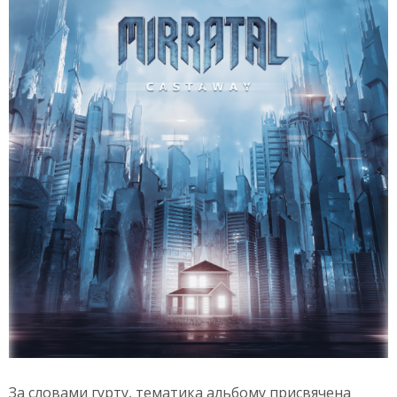
За словами гурту, тематика альбому присвячена