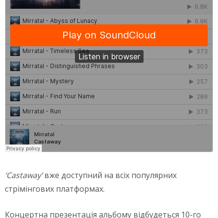
‘Castaway’
вже доступний на всіх популярних
стрімінгових платформах.
Концертна презентація альбому відбудеться 10-го