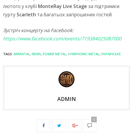
лютого у клубі
MonteRay Live Stage
за підтримки
гурту
Scarleth
та багатьох запрошених гостей.
Зустріч концерту на Facebook:
https://www.facebook.com/events/719384025087000
TAGS:
MIRRATAL
,
NEWS
,
POWER METAL
,
SYMPHONIC METAL
,
УКРАЇНСЬКЕ
ADMIN
1