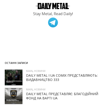
Stay Metal, Read Daily!
ОСТАННІ ЗАПИСИ
MAIN
,
НОВИНИ
DAILY METAL І UA COMIX ПРЕДСТАВЛЯЮТЬ:
ВИДАВНИЦТВО 333
MAIN
,
НОВИНИ
DAILY METAL ПРЕДСТАВЛЯЄ: БЛАГОДІЙНИЙ
ФОНД НА ВАРТІ UA