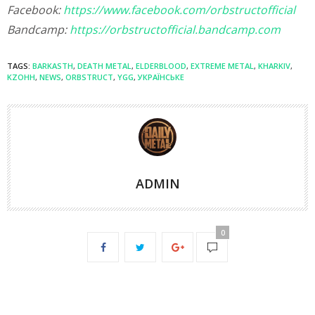
Facebook:
https://www.facebook.com/orbstructofficial
Bandcamp:
https://orbstructofficial.bandcamp.com
TAGS:
BARKASTH
,
DEATH METAL
,
ELDERBLOOD
,
EXTREME METAL
,
KHARKIV
,
KZOHH
,
NEWS
,
ORBSTRUCT
,
YGG
,
УКРАЇНСЬКЕ
ADMIN
0