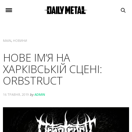
MAIN
,
НОВИНИ
НОВЕ ІМ’Я НА
ХАРКІВСЬКІЙ СЦЕНІ:
ORBSTRUCT
16 ТРАВНЯ, 2019
by
ADMIN