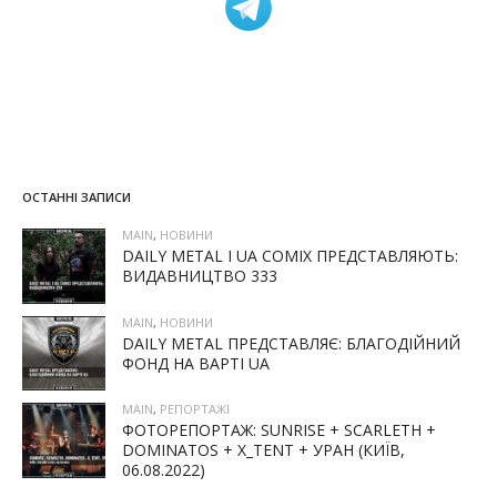
ОСТАННІ ЗАПИСИ
MAIN
,
НОВИНИ
DAILY METAL І UA COMIX ПРЕДСТАВЛЯЮТЬ:
ВИДАВНИЦТВО 333
MAIN
,
НОВИНИ
DAILY METAL ПРЕДСТАВЛЯЄ: БЛАГОДІЙНИЙ
ФОНД НА ВАРТІ UA
MAIN
,
РЕПОРТАЖІ
ФОТОРЕПОРТАЖ: SUNRISE + SCARLETH +
DOMINATOS + X_TENT + УРАН (КИЇВ,
06.08.2022)