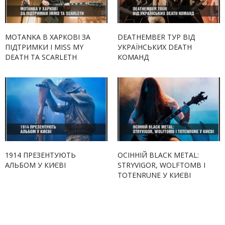
MOTANKA В ХАРКОВІ ЗА
DEATHEMBER ТУР ВІД
ПІДТРИМКИ I MISS MY
УКРАЇНСЬКИХ DEATH
DEATH ТА SCARLETH
КОМАНД
1914 ПРЕЗЕНТУЮТЬ
ОСІННІЙ BLACK METAL:
АЛЬБОМ У КИЄВІ
STRYVIGOR, WOLFTOMB І
TOTENRUNE У КИЄВІ