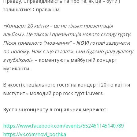
Правду, Справедливість та про те, як це – бути і
залишатися Справжнім.
«Концерт 20 квітня – це не тільки презентація
альбому. Це також і презентація нового складу гурту.
Після тривалого “мовчання” –
NOVI
готові зазвучати
по-новому. Нам є що сказати. І ми будемо раді діалогу
з публікою!»
, – коментують майбутній концерт
музиканти.
В якості спеціального гостя на концерті 20-го квітня
виступить молодий pop rock гурт
L’uvers
.
Зустрічі концерту в соціальних мережах:
https://www.facebook.com/events/552461145140789
https://vk.com/novi_bochka