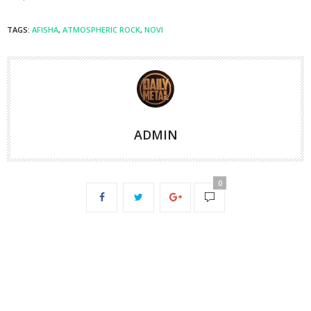
TAGS:
AFISHA
,
ATMOSPHERIC ROCK
,
NOVI
ADMIN
0