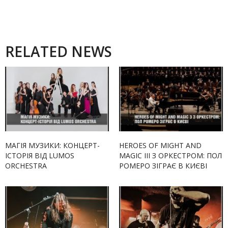
RELATED NEWS
МАГІЯ МУЗИКИ: КОНЦЕРТ-
HEROES OF MIGHT AND
ІСТОРІЯ ВІД LUMOS
MAGIC III З ОРКЕСТРОМ: ПОЛ
ORCHESTRA
РОМЕРО ЗІГРАЄ В КИЄВІ