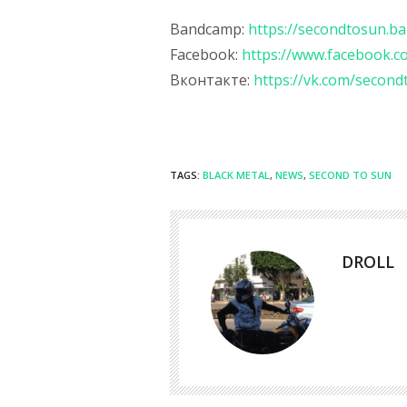
Bandcamp:
https://secondtosun.b
Facebook:
https://www.facebook.
Вконтакте:
https://vk.com/secondt
TAGS:
BLACK METAL
,
NEWS
,
SECOND TO SUN
DROLL