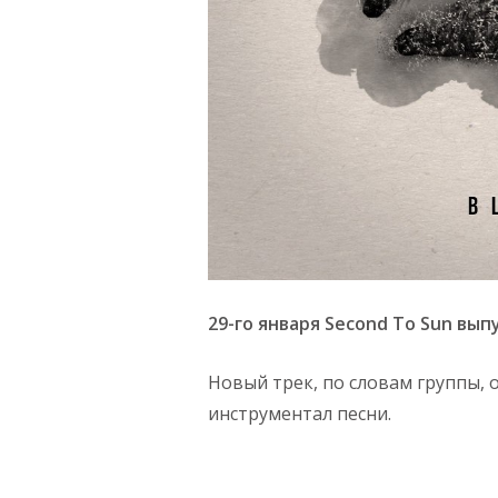
29-го января Second To Sun выпу
Новый трек, по словам группы,
инструментал песни.