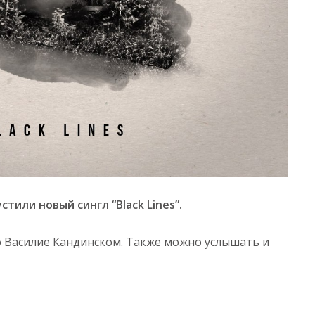
стили новый сингл “Black Lines”.
 о Василие Кандинском. Также можно услышать и