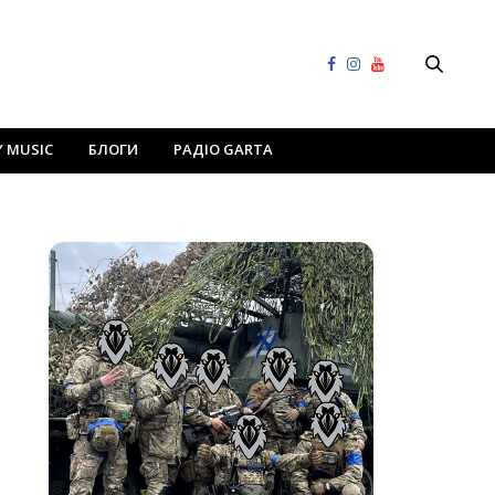
Y MUSIC
БЛОГИ
РАДІО GARTA