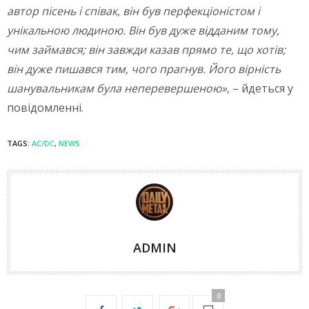
автор пісень і співак, він був перфекціоністом і
унікальною людиною. Він був дуже відданим тому,
чим займався; він завжди казав прямо те, що хотів;
він дуже пишався тим, чого прагнув. Його вірність
шанувальникам була неперевершеною»
, – йдеться у
повідомленні.
TAGS:
AC/DC
,
NEWS
ADMIN
0