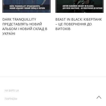
DARK TRANQUILLITY
BEAST IN BLACK: КІБЕРПАНК
ПРЕДСТАВЛЯТЬ НОВИЙ
– ЦЕ ПОВЕРНЕННЯ ДО
АЛЬБОМ І НОВИЙ СКЛАД В
ВИТОКІВ
УКРАЇНІ
НА ВАРТІ UA
ПАРТНЕРИ