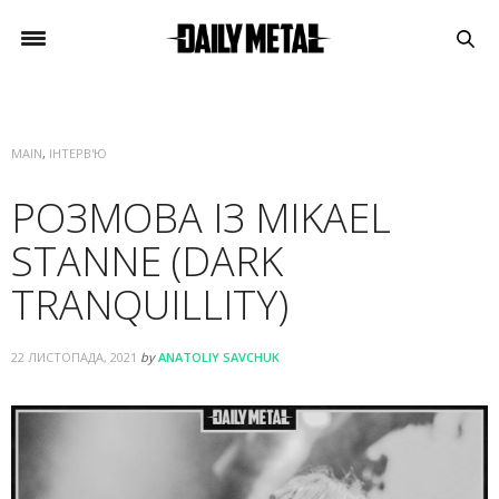
MAIN
,
ІНТЕРВ'Ю
РОЗМОВА ІЗ MIKAEL
STANNE (DARK
TRANQUILLITY)
22 ЛИСТОПАДА, 2021
by
ANATOLIY SAVCHUK