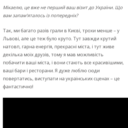
Мікаелю, це
вже не перший ваш візит до України. Що
вам запам’яталось із попередніх?
Так, ми багато разів грали в Києві, трохи менше – у
Львові, але це теж було круто. Тут завжди крутий
натовп, гарна енергія, прекрасні міста, і тут живе
декілька моїх друзів, тому я мав можливість
побачити ваші міста, і вони стають все красивішими,
ваші бари і ресторани. Я дуже люблю сюди
повертатись, виступати на українських сценах – це
фантастично!