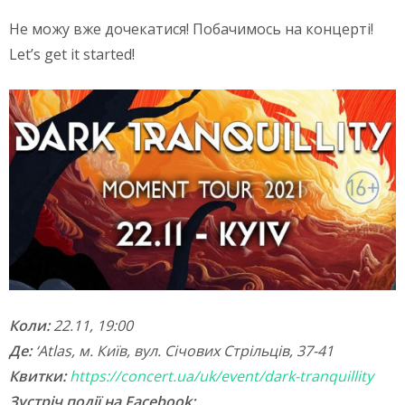
Не можу вже дочекатися! Побачимось на концерті!
Let’s get it started!
Коли:
22.11, 19:00
Де:
‘Atlas, м. Київ, вул. Січових Стрільців, 37-41
Квитки:
https://concert.ua/uk/event/dark-tranquillity
Зустріч події на Facebook: