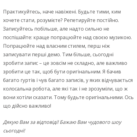
Практикуйтесь, наче навіжені. Будьте тими, ким
хочете стати, розумієте? Репетируйте постійно.
Записуйтесь побільше, але надто сильно не
поспішайте: краще попрацюйте над своєю музикою.
Попрацюйте над власним стилем, перш ніж
записувати перші демо. Тим більше, сьогодні
зробити запис – це зовсім не складно, але важливо
зробити це так, щоб бути оригінальним. Я бачив
багато гуртів і чув багато записів, у яких відчувається
колосальна робота, але які так і не зрозуміли, що ж
вони хотіли сказати. Тому будьте оригінальними. Ось
що дійсно важливо!
Дякую Вам за відповіді! Бажаю Вам чудового шоу
сьогодні!