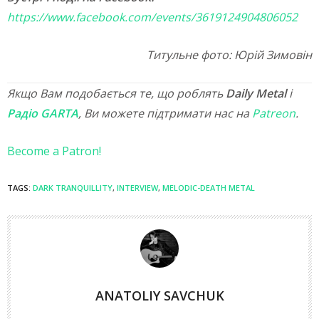
https://www.facebook.com/events/3619124904806052
Титульне фото: Юрій Зимовін
Якщо Вам подобається те, що роблять
Daily Metal
і
Радіо GARTA
, Ви можете підтримати нас на
Patreon
.
Become a Patron!
TAGS:
DARK TRANQUILLITY
,
INTERVIEW
,
MELODIC-DEATH METAL
ANATOLIY SAVCHUK