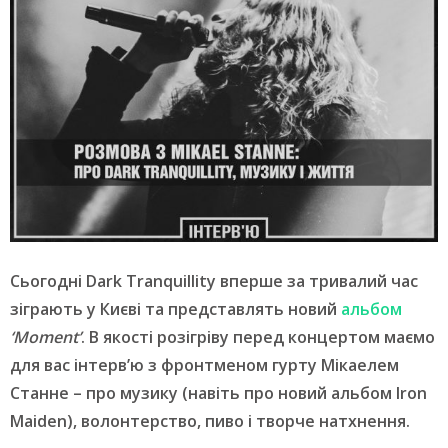
Сьогодні Dark Tranquillity вперше за тривалий час
зіграють у Києві та представлять новий
альбом
‘Moment’
. В якості розігріву перед концертом маємо
для вас інтерв’ю з фронтменом гурту Мікаелем
Станне – про музику (навіть про новий альбом Iron
Maiden), волонтерство, пиво і творче натхнення.