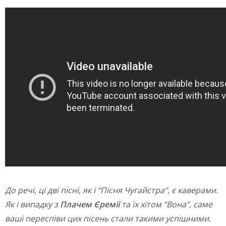
До речі, ці дві пісні, як і “Пісня Чугайстра”, є каверами.
Як і випадку з
Плачем Єремії
та їх хітом “Вона”, саме
ваші переспіви цих пісень стали такими успішними.