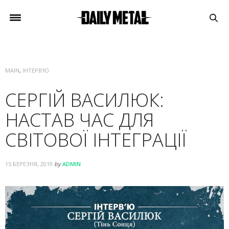
MAIN
,
ІНТЕРВ'Ю
СЕРГІЙ ВАСИЛЮК:
НАСТАВ ЧАС ДЛЯ
СВІТОВОЇ ІНТЕГРАЦІЇ
15 БЕРЕЗНЯ, 2019
by
ADMIN