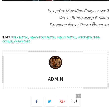
Інтерв’ю: Михайло Сокульський
Фото: Володимир Волков
Титульне фото: Ольга Йовенко
TAGS:
FOLK METAL
,
HEAVY FOLK METAL
,
HEAVY METAL
,
INTERVIEW
,
ТІНЬ
СОНЦЯ
,
УКРАЇНСЬКЕ
ADMIN
0