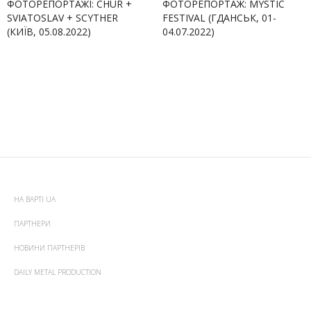
ФОТОРЕПОРТАЖІ: CHUR +
ФОТОРЕПОРТАЖ: MYSTIC
SVIATOSLAV + SCYTHER
FESTIVAL (ГДАНСЬК, 01-
(КИЇВ, 05.08.2022)
04.07.2022)
НА ВАРТІ UA
ПАРТНЕРИ
НОВИНИ ПАРТНЕРІВ
DAILY METAL PRODUCTION