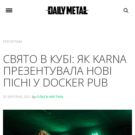
РЕПОРТАЖІ
СВЯТО В КУБІ: ЯК KARNA
ПРЕЗЕНТУВАЛА НОВІ
ПІСНІ У DOCKER PUB
20 БЕРЕЗНЯ, 2021
by
ОЛЬГА НІКІТІНА