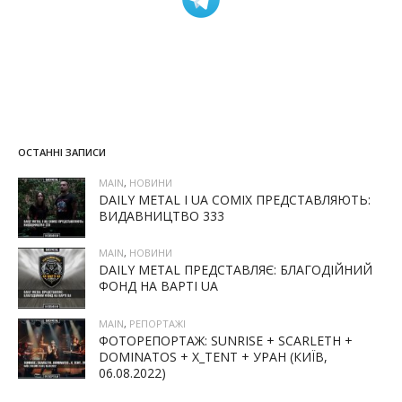
ОСТАННІ ЗАПИСИ
MAIN
,
НОВИНИ
DAILY METAL І UA COMIX ПРЕДСТАВЛЯЮТЬ:
ВИДАВНИЦТВО 333
MAIN
,
НОВИНИ
DAILY METAL ПРЕДСТАВЛЯЄ: БЛАГОДІЙНИЙ
ФОНД НА ВАРТІ UA
MAIN
,
РЕПОРТАЖІ
ФОТОРЕПОРТАЖ: SUNRISE + SCARLETH +
DOMINATOS + X_TENT + УРАН (КИЇВ,
06.08.2022)