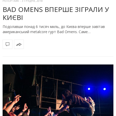
РЕПОРТАЖІ
-
3 ГРУДНЯ, 2018
BAD OMENS ВПЕРШЕ ЗІГРАЛИ У
КИЄВІ
Подолавши понад 6 тисяч миль, до Києва вперше завітав
американський metalcore гурт Bad Omens. Саме…