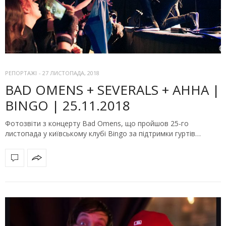
РЕПОРТАЖІ
-
27 ЛИСТОПАДА, 2018
BAD OMENS + SEVERALS + АННА |
BINGO | 25.11.2018
Фотозвіти з концерту Bad Omens, що пройшов 25-го
листопада у київському клубі Bingo за підтримки гуртів…