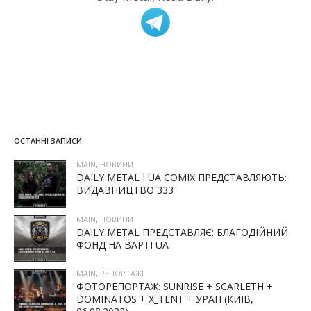
ОСТАННІ ЗАПИСИ
MAIN
,
НОВИНИ
DAILY METAL І UA COMIX ПРЕДСТАВЛЯЮТЬ:
ВИДАВНИЦТВО 333
MAIN
,
НОВИНИ
DAILY METAL ПРЕДСТАВЛЯЄ: БЛАГОДІЙНИЙ
ФОНД НА ВАРТІ UA
MAIN
,
РЕПОРТАЖІ
ФОТОРЕПОРТАЖ: SUNRISE + SCARLETH +
DOMINATOS + X_TENT + УРАН (КИЇВ,