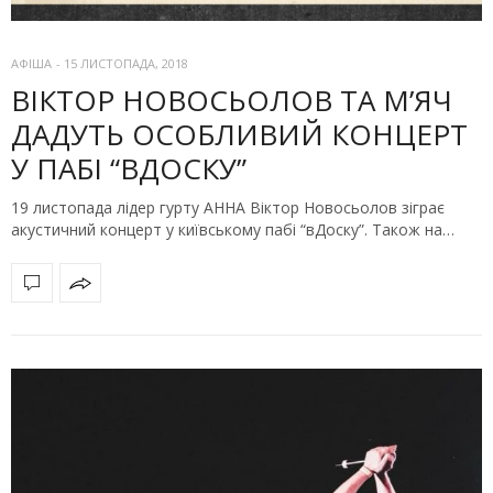
АФІША
-
15 ЛИСТОПАДА, 2018
ВІКТОР НОВОСЬОЛОВ ТА М’ЯЧ
ДАДУТЬ ОСОБЛИВИЙ КОНЦЕРТ
У ПАБІ “ВДОСКУ”
19 листопада лідер гурту АННА Віктор Новосьолов зіграє
акустичний концерт у київському пабі “вДоску”. Також на…