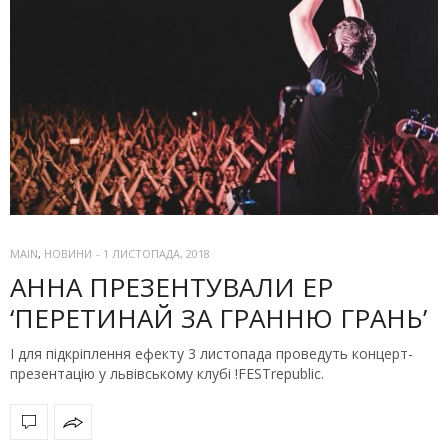
MAIN
,
НОВИНИ
-
1 ЛИСТОПАДА, 2018
АННА ПРЕЗЕНТУВАЛИ EP
‘ПЕРЕТИНАЙ ЗА ГРАННЮ ГРАНЬ’
І для підкріплення ефекту 3 листопада проведуть концерт-
презентацію у львівському клубі !FESTrepublic.