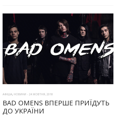
АФІША
,
НОВИНИ
-
24 ЖОВТНЯ, 2018
BAD OMENS ВПЕРШЕ ПРИЇДУТЬ
ДО УКРАЇНИ