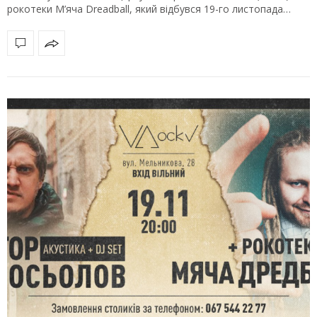
рокотеки М’яча Dreadball, який відбувся 19-го листопада…