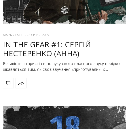
MAIN
,
СТАТТІ
-
22 СІЧНЯ, 2019
IN THE GEAR #1: СЕРГІЙ
НЕСТЕРЕНКО (АННА)
Більшість гітаристів в пошуку свого власного звуку нерідко
цікавляться тим, як своє звучання «приготували» їх…