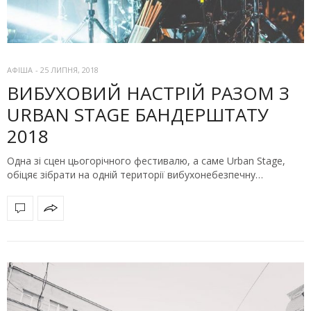
АФІША
-
25 ЛИПНЯ, 2018
ВИБУХОВИЙ НАСТРІЙ РАЗОМ З
URBAN STAGE БАНДЕРШТАТУ
2018
Одна зі сцен цьогорічного фестивалю, а саме Urban Stage,
обіцяє зібрати на одній території вибухонебезпечну…