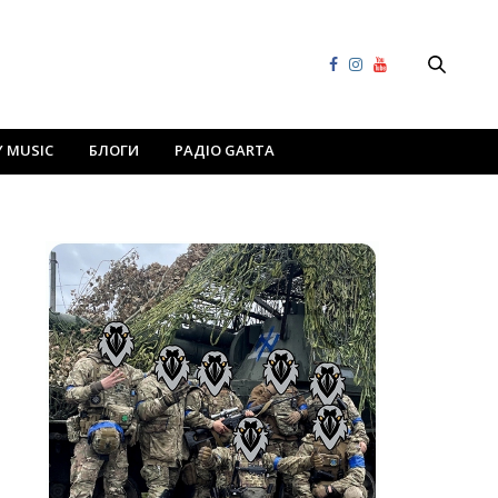
Y MUSIC
БЛОГИ
РАДІО GARTA